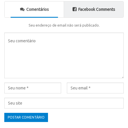
Comentários
Facebook Comments
Seu endereço de email não será publicado.