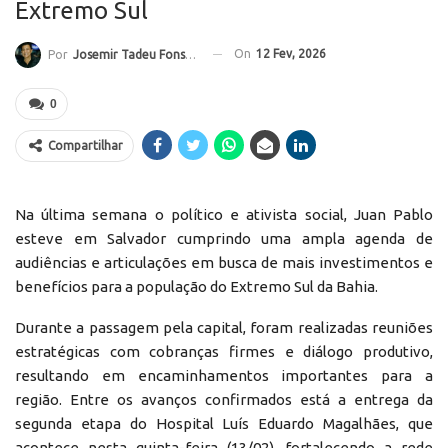
Extremo Sul
On
12 Fev, 2026
Por
Josemir Tadeu Fonseca
0
Compartilhar
Na última semana o político e ativista social, Juan Pablo
esteve em Salvador cumprindo uma ampla agenda de
audiências e articulações em busca de mais investimentos e
benefícios para a população do Extremo Sul da Bahia.
Durante a passagem pela capital, foram realizadas reuniões
estratégicas com cobranças firmes e diálogo produtivo,
resultando em encaminhamentos importantes para a
região. Entre os avanços confirmados está a entrega da
segunda etapa do Hospital Luís Eduardo Magalhães, que
acontece nesta quinta-feira (13/02), fortalecendo a rede