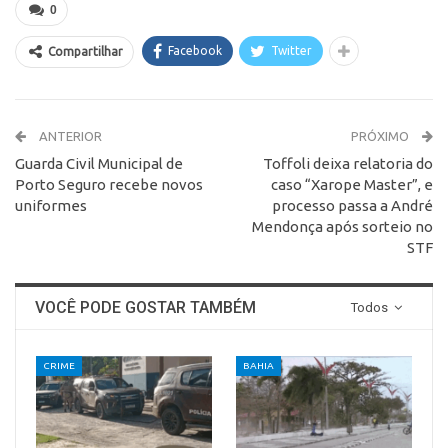
0
Facebook
Twitter
Compartilhar
ANTERIOR
PRÓXIMO
Guarda Civil Municipal de
Toffoli deixa relatoria do
Porto Seguro recebe novos
caso “Xarope Master”, e
uniformes
processo passa a André
Mendonça após sorteio no
STF
VOCÊ PODE GOSTAR TAMBÉM
Todos
CRIME
BAHIA