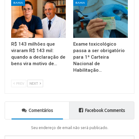
BAHIA
BAHIA
R$ 143 milhões que
Exame toxicológico
viraram R$ 143 mil:
passa a ser obrigatório
quando a declaração de
para 1ª Carteira
bens vira motivo de…
Nacional de
Habilitação…
PREV
NEXT
Comentários
Facebook Comments
Seu endereço de email não será publicado.