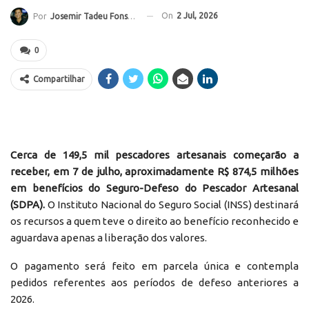
On
2 Jul, 2026
Por
Josemir Tadeu Fonseca
0
Compartilhar
Cerca de 149,5 mil pescadores artesanais começarão a
receber, em 7 de julho, aproximadamente R$ 874,5 milhões
em benefícios do Seguro-Defeso do Pescador Artesanal
(SDPA).
O Instituto Nacional do Seguro Social (INSS) destinará
os recursos a quem teve o direito ao benefício reconhecido e
aguardava apenas a liberação dos valores.
O pagamento será feito em parcela única e contempla
pedidos referentes aos períodos de defeso anteriores a
2026.