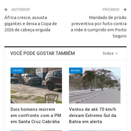
ANTERIOR
PRÓXIMO
África cresce, assusta
Mandado de prisão
gigantes e deixa a Copa de
preventiva por furto contra
2026 de cabeça erguida
a mãe é cumprido em Porto
Seguro
VOCÊ PODE GOSTAR TAMBÉM
Todos
CRIME
BAHIA
Dois homens morrem
Ventos de até 70 km/h
em confronto com a PM
deixam Extremo Sul da
em Santa Cruz Cabrália
Bahia em alerta