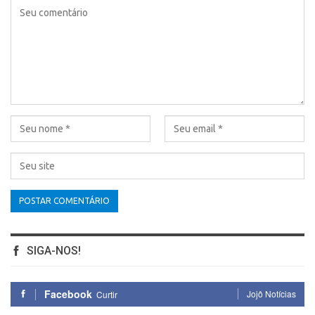
SIGA-NOS!
Facebook
Jojô Notícias
Curtir