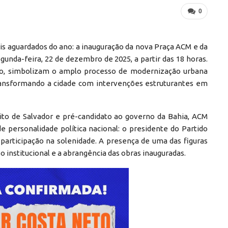
0
s aguardados do ano: a inauguração da nova Praça ACM e da
unda-feira, 22 de dezembro de 2025, a partir das 18 horas.
ão, simbolizam o amplo processo de modernização urbana
transformando a cidade com intervenções estruturantes em
ito de Salvador e pré-candidato ao governo da Bahia, ACM
 personalidade política nacional: o presidente do Partido
 participação na solenidade. A presença de uma das figuras
so institucional e a abrangência das obras inauguradas.