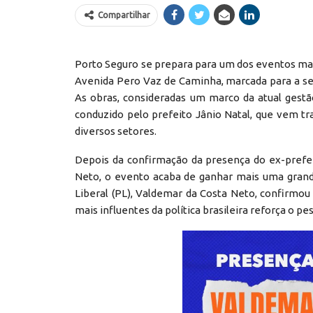
Compartilhar
Porto Seguro se prepara para um dos eventos mai
Avenida Pero Vaz de Caminha, marcada para a seg
As obras, consideradas um marco da atual gest
conduzido pelo prefeito Jânio Natal, que vem 
diversos setores.
Depois da confirmação da presença do ex-prefe
Neto, o evento acaba de ganhar mais uma grande
Liberal (PL), Valdemar da Costa Neto, confirmou
mais influentes da política brasileira reforça o pe