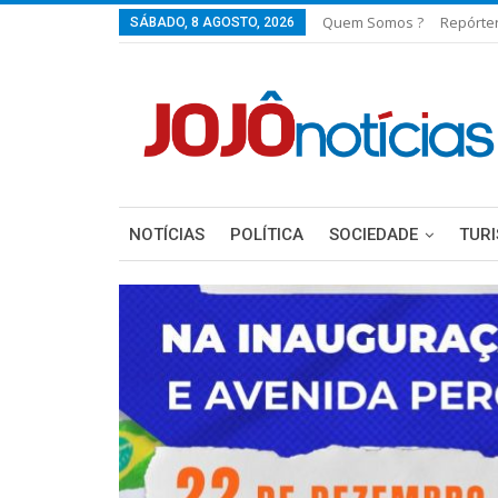
Quem Somos ?
Repórte
SÁBADO, 8 AGOSTO, 2026
NOTÍCIAS
POLÍTICA
SOCIEDADE
TUR