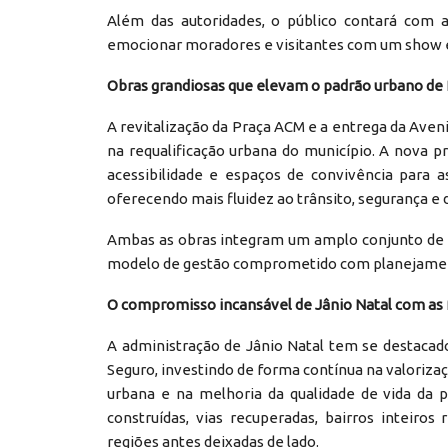
Além das autoridades, o público contará com 
emocionar moradores e visitantes com um show es
Obras grandiosas que elevam o padrão urbano de
A revitalização da Praça ACM e a entrega da Av
na requalificação urbana do município. A nova p
acessibilidade e espaços de convivência para a
oferecendo mais fluidez ao trânsito, segurança e
Ambas as obras integram um amplo conjunto de 
modelo de gestão comprometido com planejamento
O compromisso incansável de Jânio Natal com as 
A administração de Jânio Natal tem se destaca
Seguro, investindo de forma contínua na valoriza
urbana e na melhoria da qualidade de vida da 
construídas, vias recuperadas, bairros inteiros
regiões antes deixadas de lado.