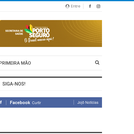
Entre
 PRIMEIRA MÃO
SIGA-NOS!
Facebook
Jojô Notícias
Curtir