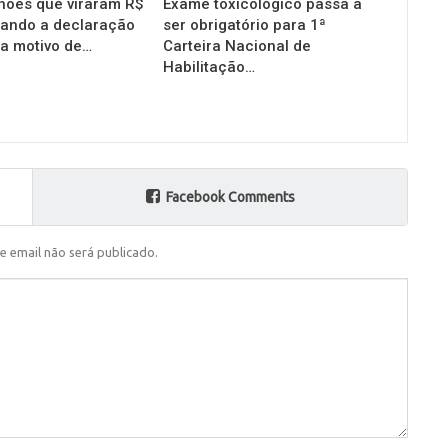
hões que viraram R$
Exame toxicológico passa a
uando a declaração
ser obrigatório para 1ª
ra motivo de…
Carteira Nacional de
Habilitação…
Facebook Comments
e email não será publicado.