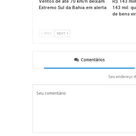
Ventos de até 70 km/h deixam
R$ 143 mil
Extremo Sul da Bahia em alerta
143 mil: q
de bens vi
PREV
NEXT
Comentários
Seu endereço d