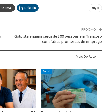
O email
Linkedin
0
PRÓXIMO
o
Golpista engana cerca de 300 pessoas em Trancoso
com falsas promessas de emprego
Mais Do Autor
BAHIA