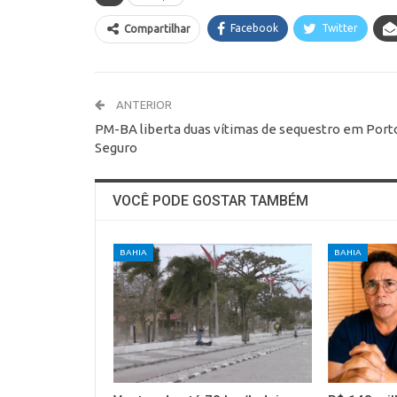
Facebook
Twitter
Compartilhar
ANTERIOR
PM-BA liberta duas vítimas de sequestro em Port
Seguro
VOCÊ PODE GOSTAR TAMBÉM
BAHIA
BAHIA