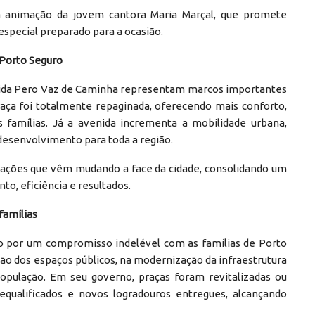
a animação da jovem cantora Maria Marçal, que promete
pecial preparado para a ocasião.
 Porto Seguro
enida Pero Vaz de Caminha representam marcos importantes
raça foi totalmente repaginada, oferecendo mais conforto,
s famílias. Já a avenida incrementa a mobilidade urbana,
 desenvolvimento para toda a região.
ações que vêm mudando a face da cidade, consolidando um
, eficiência e resultados.
famílias
do por um compromisso indelével com as famílias de Porto
ção dos espaços públicos, na modernização da infraestrutura
população. Em seu governo, praças foram revitalizadas ou
 requalificados e novos logradouros entregues, alcançando