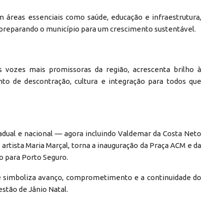
 áreas essenciais como saúde, educação e infraestrutura,
 preparando o município para um crescimento sustentável.
s vozes mais promissoras da região, acrescenta brilho à
o de descontração, cultura e integração para todos que
tadual e nacional — agora incluindo Valdemar da Costa Neto
artista Maria Marçal, torna a inauguração da Praça ACM e da
o para Porto Seguro.
 simboliza avanço, comprometimento e a continuidade do
stão de Jânio Natal.