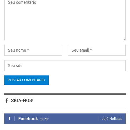
SIGA-NOS!
Facebook
Jojô Notícias
Curtir