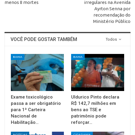
menos 8 mortes
irregulares na Avenida
Ayrton Senna por
recomendação do
Ministério Público
VOCÊ PODE GOSTAR TAMBÉM
Todos
BAHIA
BAHIA
Exame toxicológico
Uldurico Pinto declara
passa a ser obrigatório
R$ 142,7 milhões em
para 1ª Carteira
bens ao TSE e
Nacional de
patrimônio pode
Habilitação…
reforçar…
NOTÍCIAS
CIDADANIA