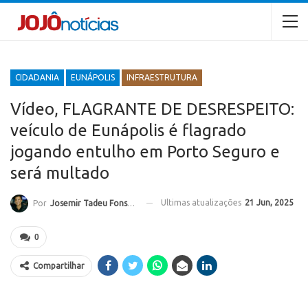
CIDADANIA
EUNÁPOLIS
INFRAESTRUTURA
Vídeo, FLAGRANTE DE DESRESPEITO:
veículo de Eunápolis é flagrado
jogando entulho em Porto Seguro e
será multado
Ultimas atualizações
21 Jun, 2025
Por
Josemir Tadeu Fonseca
0
Compartilhar