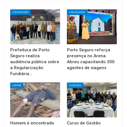
CIDADANIA
CIDADANIA
Prefeitura de Porto
Porto Seguro reforça
Seguro realiza
presença no Arena
audiência pública sobre
Abreu capacitando 300
a Regularização
agentes de viagens
Fundiária…
CRIME
CULTURA
Homem é encontrado
Curso de Gestão