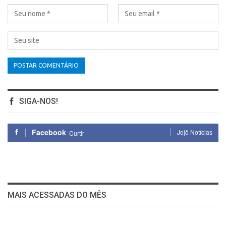
SIGA-NOS!
Facebook
Jojô Notícias
Curtir
MAIS ACESSADAS DO MÊS