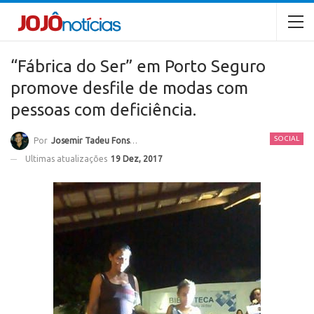
“Fábrica do Ser” em Porto Seguro
promove desfile de modas com
pessoas com deficiência.
SOCIAL
Por
Josemir Tadeu Fonseca
Ultimas atualizações
19 Dez, 2017