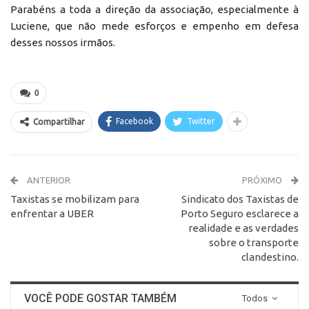
Parabéns a toda a direção da associação, especialmente à
Luciene, que não mede esforços e empenho em defesa
desses nossos irmãos.
0
Facebook
Twitter
Compartilhar
ANTERIOR
PRÓXIMO
Taxistas se mobilizam para
Sindicato dos Taxistas de
enfrentar a UBER
Porto Seguro esclarece a
realidade e as verdades
sobre o transporte
clandestino.
VOCÊ PODE GOSTAR TAMBÉM
Todos