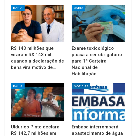
BAHIA
BAHIA
R$ 143 milhões que
Exame toxicológico
viraram R$ 143 mil:
passa a ser obrigatório
quando a declaração de
para 1ª Carteira
bens vira motivo de…
Nacional de
Habilitação…
BAHIA
NOTÍCIAS
Uldurico Pinto declara
Embasa interromperá
R$ 142,7 milhões em
abastecimento de água