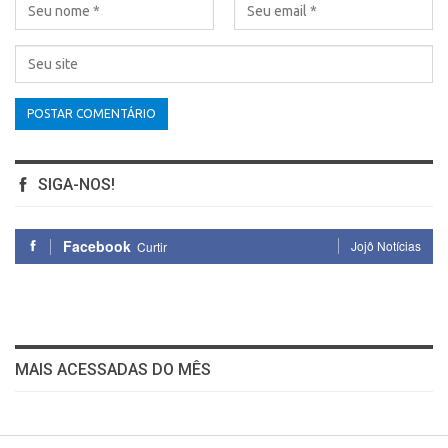
SIGA-NOS!
Facebook
Jojô Notícias
Curtir
MAIS ACESSADAS DO MÊS