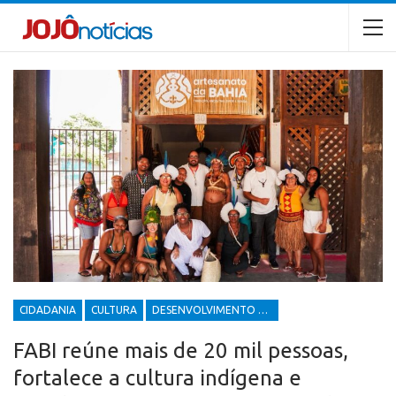
CIDADANIA
CULTURA
DESENVOLVIMENTO ECONÔMICO E SOCIAL
FABI reúne mais de 20 mil pessoas,
fortalece a cultura indígena e