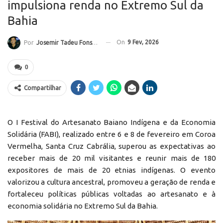
impulsiona renda no Extremo Sul da
Bahia
On
9 Fev, 2026
Por
Josemir Tadeu Fonseca
0
Compartilhar
O I Festival do Artesanato Baiano Indígena e da Economia
Solidária (FABI), realizado entre 6 e 8 de fevereiro em Coroa
Vermelha, Santa Cruz Cabrália, superou as expectativas ao
receber mais de 20 mil visitantes e reunir mais de 180
expositores de mais de 20 etnias indígenas. O evento
valorizou a cultura ancestral, promoveu a geração de renda e
fortaleceu políticas públicas voltadas ao artesanato e à
economia solidária no Extremo Sul da Bahia.