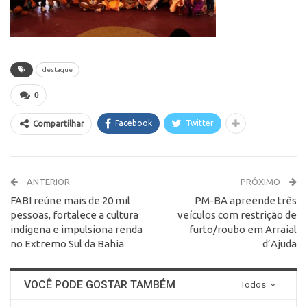
destaque
0
Facebook
Twitter
Compartilhar
ANTERIOR
PRÓXIMO
FABI reúne mais de 20 mil
PM-BA apreende três
pessoas, fortalece a cultura
veículos com restrição de
indígena e impulsiona renda
furto/roubo em Arraial
no Extremo Sul da Bahia
d’Ajuda
VOCÊ PODE GOSTAR TAMBÉM
Todos