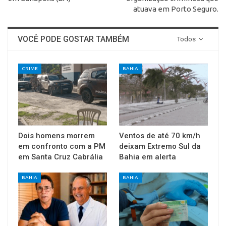
atuava em Porto Seguro.
VOCÊ PODE GOSTAR TAMBÉM
Todos
CRIME
BAHIA
Dois homens morrem
Ventos de até 70 km/h
em confronto com a PM
deixam Extremo Sul da
em Santa Cruz Cabrália
Bahia em alerta
BAHIA
BAHIA