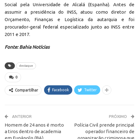
Social pela Universidade de Alcalá (Espanha). Antes de
assumir a presidência do INSS, atuou como diretor de
Orçamento, Finanças e Logística da autarquia e foi
procurador-geral federal especializado junto ao INSS entre
2011 e 2017.
Fonte: Bahia Notícias
destaque
0
Facebook
Twitter
Compartilhar
ANTERIOR
PRÓXIMO
Homem de 24 anos é morto
Polícia Civil prende principal
a tiros dentro de academia
operador financeiro de
em Eunápolis (BA)
organização criminosa que