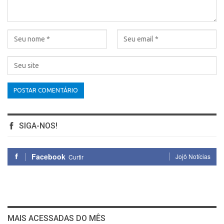
SIGA-NOS!
Facebook
Jojô Notícias
Curtir
MAIS ACESSADAS DO MÊS