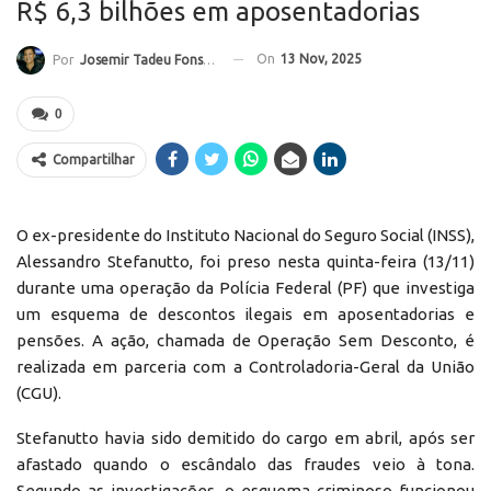
R$ 6,3 bilhões em aposentadorias
On
13 Nov, 2025
Por
Josemir Tadeu Fonseca
0
Compartilhar
O ex-presidente do Instituto Nacional do Seguro Social (INSS),
Alessandro Stefanutto, foi preso nesta quinta-feira (13/11)
durante uma operação da Polícia Federal (PF) que investiga
um esquema de descontos ilegais em aposentadorias e
pensões. A ação, chamada de Operação Sem Desconto, é
realizada em parceria com a Controladoria-Geral da União
(CGU).
Stefanutto havia sido demitido do cargo em abril, após ser
afastado quando o escândalo das fraudes veio à tona.
Segundo as investigações, o esquema criminoso funcionou