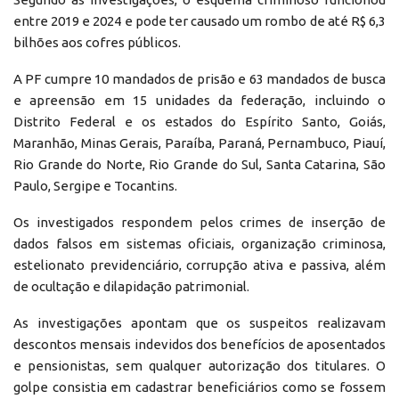
entre 2019 e 2024 e pode ter causado um rombo de até R$ 6,3
bilhões aos cofres públicos.
A PF cumpre 10 mandados de prisão e 63 mandados de busca
e apreensão em 15 unidades da federação, incluindo o
Distrito Federal e os estados do Espírito Santo, Goiás,
Maranhão, Minas Gerais, Paraíba, Paraná, Pernambuco, Piauí,
Rio Grande do Norte, Rio Grande do Sul, Santa Catarina, São
Paulo, Sergipe e Tocantins.
Os investigados respondem pelos crimes de inserção de
dados falsos em sistemas oficiais, organização criminosa,
estelionato previdenciário, corrupção ativa e passiva, além
de ocultação e dilapidação patrimonial.
As investigações apontam que os suspeitos realizavam
descontos mensais indevidos dos benefícios de aposentados
e pensionistas, sem qualquer autorização dos titulares. O
golpe consistia em cadastrar beneficiários como se fossem