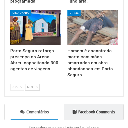
programada
Fundiária…
CIDADANIA
CRIME
Porto Seguro reforça
Homem é encontrado
presença no Arena
morto com mãos
Abreu capacitando 300
amarradas em obra
agentes de viagens
abandonada em Porto
Seguro
PREV
NEXT
Comentários
Facebook Comments
Seu endereço de email não será publicado.