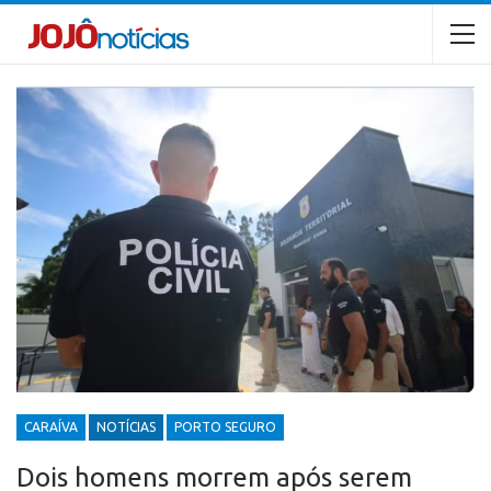
CARAÍVA
NOTÍCIAS
PORTO SEGURO
Dois homens morrem após serem