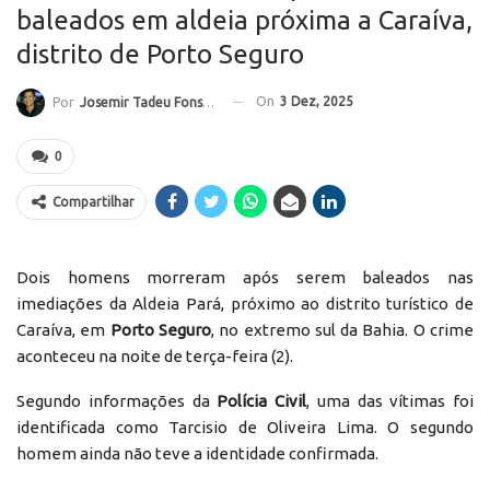
baleados em aldeia próxima a Caraíva,
distrito de Porto Seguro
On
3 Dez, 2025
Por
Josemir Tadeu Fonseca
0
Compartilhar
Dois homens morreram após serem baleados nas
imediações da Aldeia Pará, próximo ao distrito turístico de
Caraíva, em
Porto Seguro
, no extremo sul da Bahia. O crime
aconteceu na noite de terça-feira (2).
Segundo informações da
Polícia Civil
, uma das vítimas foi
identificada como Tarcisio de Oliveira Lima. O segundo
homem ainda não teve a identidade confirmada.