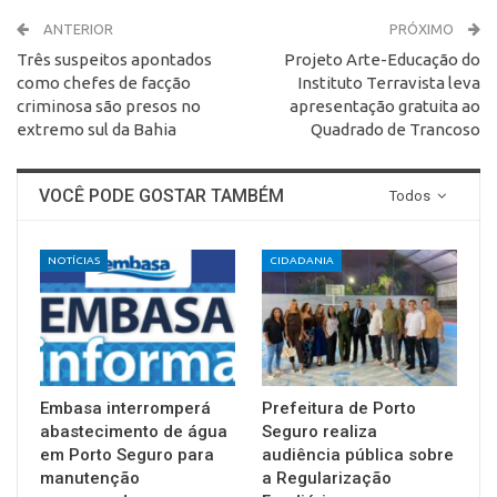
ANTERIOR
PRÓXIMO
Três suspeitos apontados
Projeto Arte-Educação do
como chefes de facção
Instituto Terravista leva
criminosa são presos no
apresentação gratuita ao
extremo sul da Bahia
Quadrado de Trancoso
VOCÊ PODE GOSTAR TAMBÉM
Todos
NOTÍCIAS
CIDADANIA
Embasa interromperá
Prefeitura de Porto
abastecimento de água
Seguro realiza
em Porto Seguro para
audiência pública sobre
manutenção
a Regularização