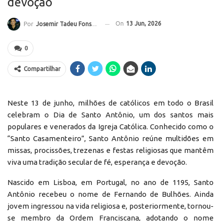
devoção
On
13 Jun, 2026
Por
Josemir Tadeu Fonseca
0
Compartilhar
Neste 13 de junho, milhões de católicos em todo o Brasil
celebram o Dia de Santo Antônio, um dos santos mais
populares e venerados da Igreja Católica. Conhecido como o
“Santo Casamenteiro”, Santo Antônio reúne multidões em
missas, procissões, trezenas e festas religiosas que mantêm
viva uma tradição secular de fé, esperança e devoção.
Nascido em Lisboa, em Portugal, no ano de 1195, Santo
Antônio recebeu o nome de Fernando de Bulhões. Ainda
jovem ingressou na vida religiosa e, posteriormente, tornou-
se membro da Ordem Franciscana, adotando o nome