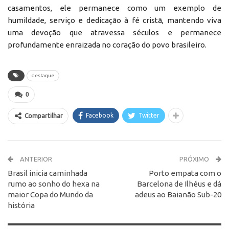
casamentos, ele permanece como um exemplo de
humildade, serviço e dedicação à fé cristã, mantendo viva
uma devoção que atravessa séculos e permanece
profundamente enraizada no coração do povo brasileiro.
destaque
0
Facebook
Twitter
Compartilhar
ANTERIOR
PRÓXIMO
Brasil inicia caminhada
Porto empata com o
rumo ao sonho do hexa na
Barcelona de Ilhéus e dá
maior Copa do Mundo da
adeus ao Baianão Sub-20
história