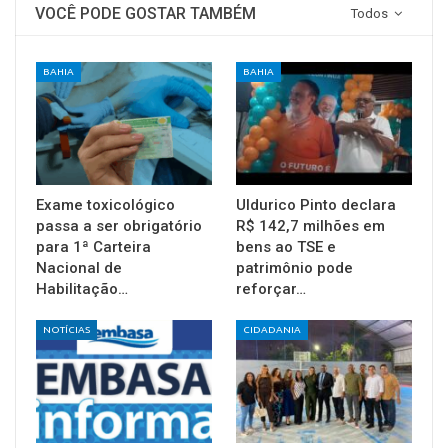
VOCÊ PODE GOSTAR TAMBÉM
Todos
BAHIA
BAHIA
Exame toxicológico
Uldurico Pinto declara
passa a ser obrigatório
R$ 142,7 milhões em
para 1ª Carteira
bens ao TSE e
Nacional de
patrimônio pode
Habilitação…
reforçar…
NOTÍCIAS
CIDADANIA