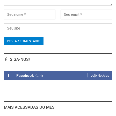
SIGA-NOS!
Facebook
Jojô Notícias
Curtir
MAIS ACESSADAS DO MÊS