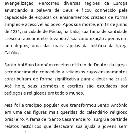
evangelização. Percorreu diversas regiões da Europa
anunciando a palavra de Deus e ficou conhecido pela
capacidade de explicar os ensinamentos cristãos de forma
simples e acessível ao povo. Após sua morte, em 13 de junho
de 1231, na cidade de Pádua, na Itália, sua fama de santidade
cresceu rapidamente, levando à sua canonização apenas um
ano depois, uma das mais rápidas da história da Igreja
Católica.
Santo Antônio também recebeu o título de Doutor da Igreja,
reconhecimento concedido a religiosos cujos ensinamentos
contribuíram de forma significativa para a doutrina cristã.
Até hoje, seus sermões e escritos são estudados por
teólogos e religiosos em todo o mundo.
Mas foi a tradição popular que transformou Santo Antônio
em uma das figuras mais queridas do calendário religioso
brasileiro. A fama de “Santo Casamenteiro” surgiu a partir de
relatos históricos que destacam sua ajuda a jovens sem