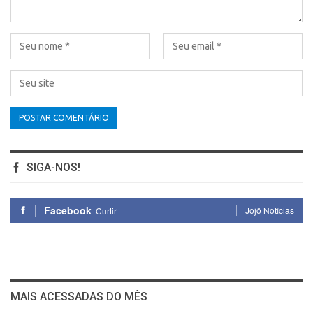
SIGA-NOS!
Facebook
Jojô Notícias
Curtir
MAIS ACESSADAS DO MÊS