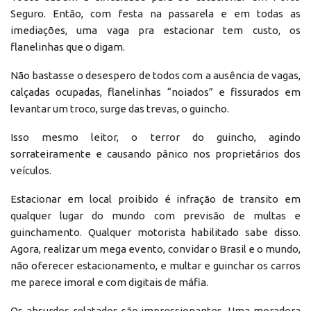
Seguro. Então, com festa na passarela e em todas as
imediações, uma vaga pra estacionar tem custo, os
flanelinhas que o digam.
Não bastasse o desespero de todos com a ausência de vagas,
calçadas ocupadas, flanelinhas “noiados” e fissurados em
levantar um troco, surge das trevas, o guincho.
Isso mesmo leitor, o terror do guincho, agindo
sorrateiramente e causando pânico nos proprietários dos
veículos.
Estacionar em local proibido é infração de transito em
qualquer lugar do mundo com previsão de multas e
guinchamento. Qualquer motorista habilitado sabe disso.
Agora, realizar um mega evento, convidar o Brasil e o mundo,
não oferecer estacionamento, e multar e guinchar os carros
me parece imoral e com digitais de máfia.
Os absurdos relatados são impressionantes. Uma moradora