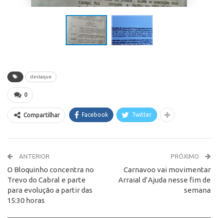
destaque
0
Facebook
Twitter
Compartilhar
ANTERIOR
PRÓXIMO
O Bloquinho concentra no
Carnavoo vai movimentar
Trevo do Cabral e parte
Arraial d’Ajuda nesse fim de
para evolução a partir das
semana
15:30 horas