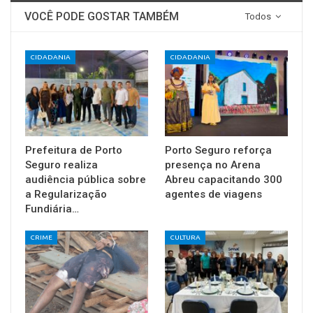
VOCÊ PODE GOSTAR TAMBÉM
Todos
CIDADANIA
CIDADANIA
Prefeitura de Porto
Porto Seguro reforça
Seguro realiza
presença no Arena
audiência pública sobre
Abreu capacitando 300
a Regularização
agentes de viagens
Fundiária…
CRIME
CULTURA