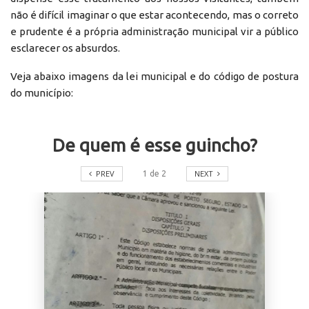
não é difícil imaginar o que estar acontecendo, mas o correto
e prudente é a própria administração municipal vir a público
esclarecer os absurdos.
Veja abaixo imagens da lei municipal e do código de postura
do município:
De quem é esse guincho?
PREV
NEXT
1
de
2