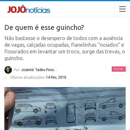
De quem é esse guincho?
Não bastasse o desespero de todos com a ausência
de vagas, calçadas ocupadas, flanelinhas “noiados” e
fissurados em levantar um troco, surge das trevas, o
guincho.
SOCIAL
Por
Josemir Tadeu Fonseca
Ultimas atualizações
14 Fev, 2018