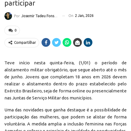
participar
On
2 Jan, 2026
Por
Josemir Tadeu Fonseca
0
Compartilhar
Teve início nesta quinta-feira, (1/01) o período de
alistamento militar obrigatório, que segue aberto até o mês
de junho. Jovens que completam 18 anos em 2026 devem
realizar o alistamento dentro do prazo estabelecido pelo
Exército Brasileiro, seja de forma online ou presencialmente
nas Juntas de Serviço Militar dos municípios.
Uma das novidades que ganha destaque é a possibilidade de
participação das mulheres, que podem se alistar de forma
voluntária. A medida amplia a inclusão feminina nas Forças
Armadas e reforça o princípio da igualdade de oportunidades,