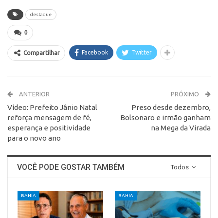
destaque
0
Facebook
Twitter
Compartilhar
ANTERIOR
PRÓXIMO
Vídeo: Prefeito Jânio Natal
Preso desde dezembro,
reforça mensagem de fé,
Bolsonaro e irmão ganham
esperança e positividade
na Mega da Virada
para o novo ano
VOCÊ PODE GOSTAR TAMBÉM
Todos
BAHIA
BAHIA