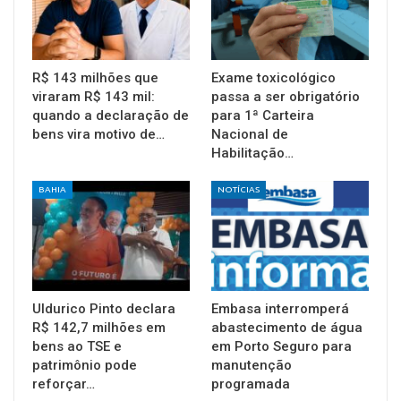
R$ 143 milhões que
Exame toxicológico
viraram R$ 143 mil:
passa a ser obrigatório
quando a declaração de
para 1ª Carteira
bens vira motivo de…
Nacional de
Habilitação…
BAHIA
NOTÍCIAS
Uldurico Pinto declara
Embasa interromperá
R$ 142,7 milhões em
abastecimento de água
bens ao TSE e
em Porto Seguro para
patrimônio pode
manutenção
reforçar…
programada