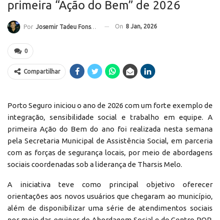
primeira “Ação do Bem” de 2026
On
8 Jan, 2026
Por
Josemir Tadeu Fonseca
0
Compartilhar
Porto Seguro iniciou o ano de 2026 com um forte exemplo de
integração, sensibilidade social e trabalho em equipe. A
primeira Ação do Bem do ano foi realizada nesta semana
pela Secretaria Municipal de Assistência Social, em parceria
com as forças de segurança locais, por meio de abordagens
sociais coordenadas sob a liderança de Tharsis Melo.
A iniciativa teve como principal objetivo oferecer
orientações aos novos usuários que chegaram ao município,
além de disponibilizar uma série de atendimentos sociais
por meio das equipes de Abordagem Social e do Centro POP.