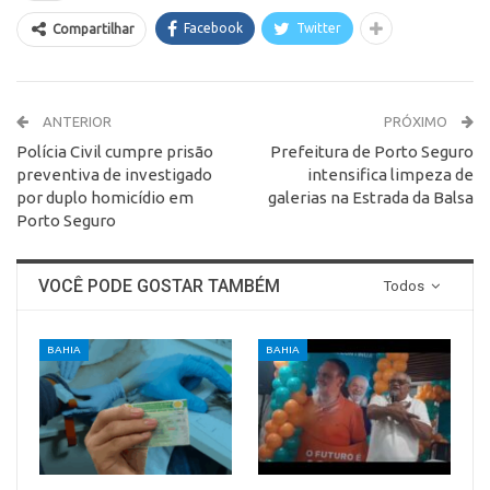
Facebook
Twitter
Compartilhar
ANTERIOR
PRÓXIMO
Polícia Civil cumpre prisão
Prefeitura de Porto Seguro
preventiva de investigado
intensifica limpeza de
por duplo homicídio em
galerias na Estrada da Balsa
Porto Seguro
VOCÊ PODE GOSTAR TAMBÉM
Todos
BAHIA
BAHIA