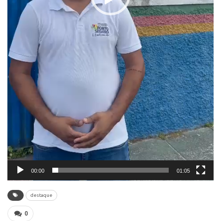
00:00
01:05
destaque
0