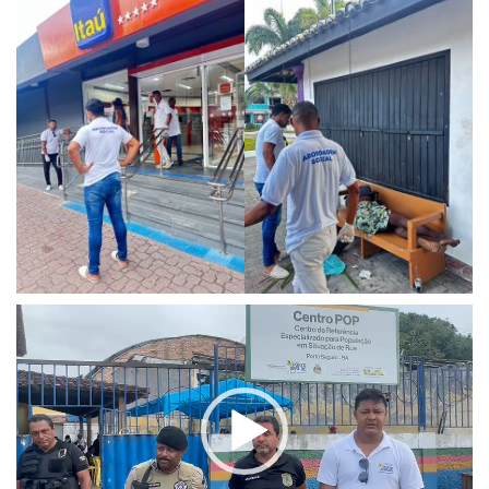
Reprodutor
de
vídeo