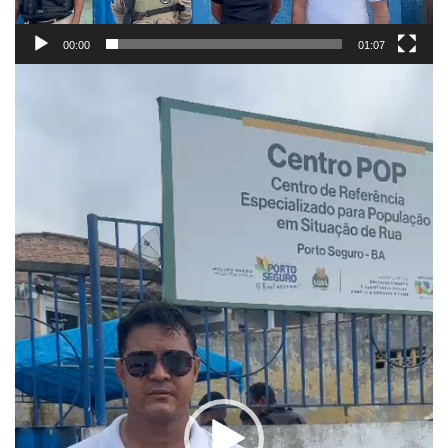
00:00
01:07
Reprodutor
de
vídeo