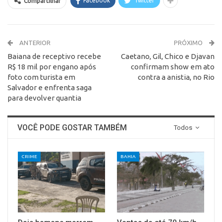
Facebook
Twitter
Compartilhar
ANTERIOR
PRÓXIMO
Baiana de receptivo recebe
Caetano, Gil, Chico e Djavan
R$ 18 mil por engano após
confirmam show em ato
foto com turista em
contra a anistia, no Rio
Salvador e enfrenta saga
para devolver quantia
VOCÊ PODE GOSTAR TAMBÉM
Todos
CRIME
BAHIA