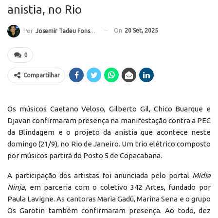
anistia, no Rio
On
20 Set, 2025
Por
Josemir Tadeu Fonseca
0
Compartilhar
Os músicos Caetano Veloso, Gilberto Gil, Chico Buarque e
Djavan confirmaram presença na manifestação contra a PEC
da Blindagem e o projeto da anistia que acontece neste
domingo (21/9), no Rio de Janeiro. Um trio elétrico composto
por músicos partirá do Posto 5 de Copacabana.
A participação dos artistas foi anunciada pelo portal
Mídia
Ninja
, em parceria com o coletivo 342 Artes, fundado por
Paula Lavigne. As cantoras Maria Gadú, Marina Sena e o grupo
Os Garotin também confirmaram presença. Ao todo, dez