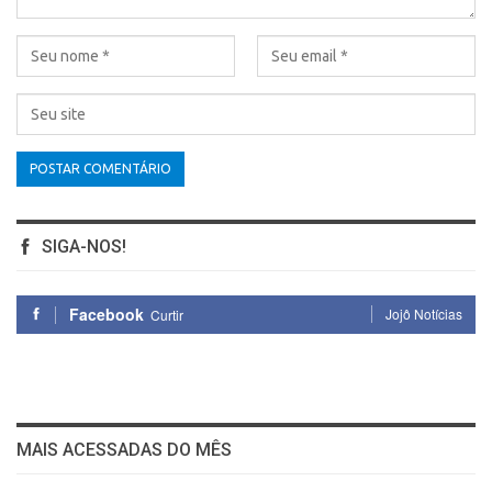
SIGA-NOS!
Facebook
Jojô Notícias
Curtir
MAIS ACESSADAS DO MÊS