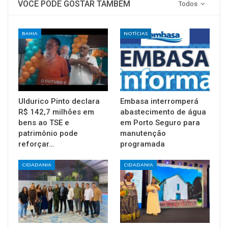
VOCÊ PODE GOSTAR TAMBÉM
Todos
BAHIA
NOTÍCIAS
Uldurico Pinto declara
Embasa interromperá
R$ 142,7 milhões em
abastecimento de água
bens ao TSE e
em Porto Seguro para
patrimônio pode
manutenção
reforçar…
programada
CIDADANIA
CIDADANIA