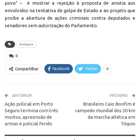
povo” – é mostrar a rejeição à proposta de anistia aos
envolvidos na tentativa de golpe de Estado e ao projeto que
proíbe a abertura de ações criminais contra deputados e
senadores sem autorização do Parlamento.
destaque
0
Facebook
Twitter
Compartilhar
ANTERIOR
PRÓXIMO
Ação policial em Porto
Brasileiro Caio Bonfim é
Seguro termina com três
campeão mundial dos 20 km
mortos, apreensão de
da marcha atlética em
armas e policial ferido
Tóquio