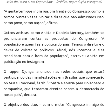
sairá do Posto 5, em Copacabana – (crédito: Reprodução Instagram)
“A gente tem que ir pra rua, pra frente do Congresso, como já
fomos outras vezes. Voltar a dizer que não admitimos isso,
como povo, como nação”, afirma.
Outros artistas, como Anitta e Daniela Mercury, também se
pronunciaram contra as propostas do Congresso. “A
população é quem faz a política do país. Temos o direito e o
dever de cobrar os políticos. Afinal, nós votamos e eles
trabalham para o bem da população”, escreveu Anitta em
publicação no Instagram.
O rapper Djonga, anunciou nas redes sociais que estará
participando das manifestações em Brasília, que começarão
no Museu Nacional, às 9h. “Contra a anistia para Bolsonaro e
companhia, que tentaram atentar contra a democracia do
nosso país”, declara.
O objetivo dos atos – com o mote “Congresso inimigo do