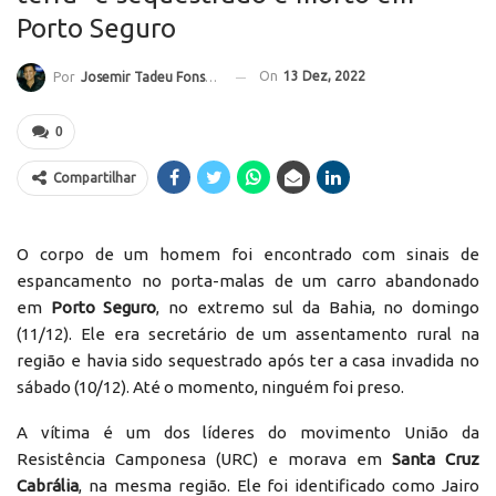
Porto Seguro
On
13 Dez, 2022
Por
Josemir Tadeu Fonseca
0
Compartilhar
O corpo de um homem foi encontrado com sinais de
espancamento no porta-malas de um carro abandonado
em
Porto Seguro
, no extremo sul da Bahia, no domingo
(11/12). Ele era secretário de um assentamento rural na
região e havia sido sequestrado após ter a casa invadida no
sábado (10/12). Até o momento, ninguém foi preso.
A vítima é um dos líderes do movimento União da
Resistência Camponesa (URC) e morava em
Santa Cruz
Cabrália
, na mesma região. Ele foi identificado como Jairo