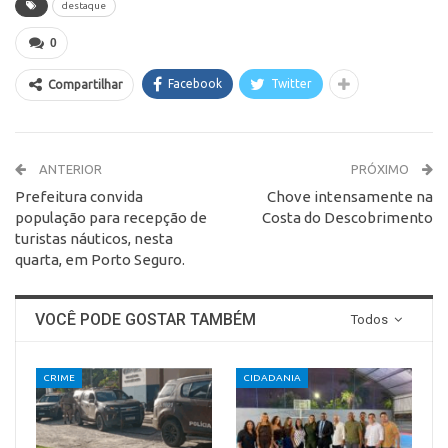
destaque
0
Facebook
Twitter
Compartilhar
ANTERIOR
PRÓXIMO
Prefeitura convida
Chove intensamente na
população para recepção de
Costa do Descobrimento
turistas náuticos, nesta
quarta, em Porto Seguro.
VOCÊ PODE GOSTAR TAMBÉM
Todos
CRIME
CIDADANIA