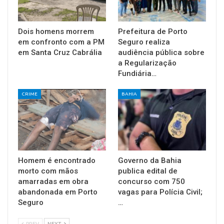
Dois homens morrem
Prefeitura de Porto
em confronto com a PM
Seguro realiza
em Santa Cruz Cabrália
audiência pública sobre
a Regularização
Fundiária…
CRIME
BAHIA
Homem é encontrado
Governo da Bahia
morto com mãos
publica edital de
amarradas em obra
concurso com 750
abandonada em Porto
vagas para Polícia Civil;
Seguro
…
PREV
NEXT