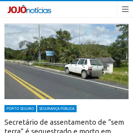
PORTO SEGURO
SEGURANÇA PÚBLICA
Secretário de assentamento de “sem
terra” é sequestrado e morto em