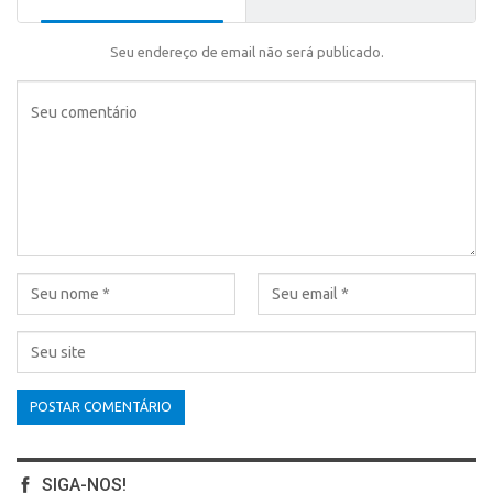
Seu endereço de email não será publicado.
SIGA-NOS!