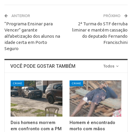
ANTERIOR
PRÓXIMO
“Programa Ensinar para
2ª Turma do STF derruba
Vencer” garante
liminar e mantém cassação
alfabetização dos alunos na
do deputado Fernando
idade certa em Porto
Francischini
Seguro
VOCÊ PODE GOSTAR TAMBÉM
Todos
CRIME
CRIME
Dois homens morrem
Homem é encontrado
em confronto com a PM
morto com mãos