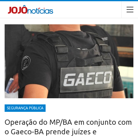
SEGURANÇA PÚBLICA
Operação do MP/BA em conjunto com
o Gaeco-BA prende juízes e