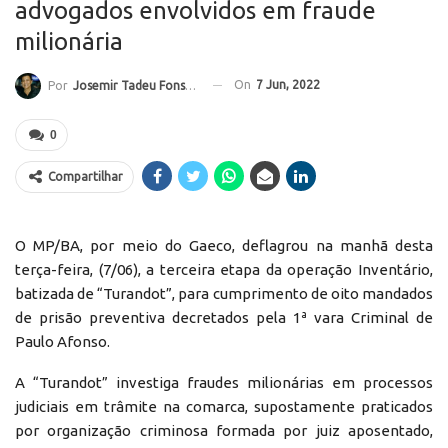
advogados envolvidos em fraude
milionária
On
7 Jun, 2022
Por
Josemir Tadeu Fonseca
0
Compartilhar
O MP/BA, por meio do Gaeco, deflagrou na manhã desta
terça-feira, (7/06), a terceira etapa da operação Inventário,
batizada de “Turandot”, para cumprimento de oito mandados
de prisão preventiva decretados pela 1ª vara Criminal de
Paulo Afonso.
A “Turandot” investiga fraudes milionárias em processos
judiciais em trâmite na comarca, supostamente praticados
por organização criminosa formada por juiz aposentado,