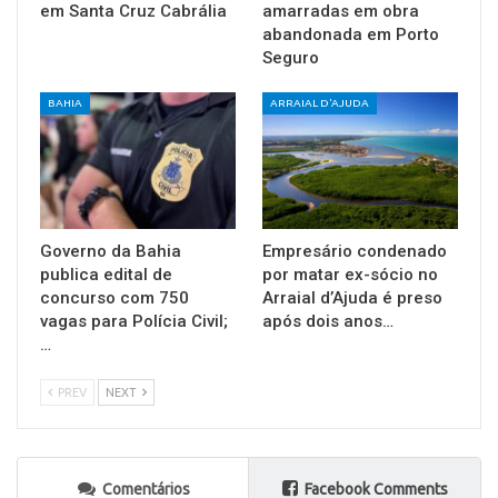
em Santa Cruz Cabrália
amarradas em obra
abandonada em Porto
Seguro
BAHIA
ARRAIAL D'AJUDA
Governo da Bahia
Empresário condenado
publica edital de
por matar ex-sócio no
concurso com 750
Arraial d’Ajuda é preso
vagas para Polícia Civil;
após dois anos…
…
PREV
NEXT
Comentários
Facebook Comments