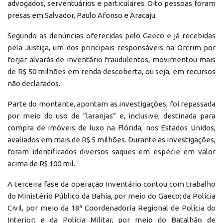
advogados, serventuários e particulares. Oito pessoas foram
presas em Salvador, Paulo Afonso e Aracaju.
Segundo as denúncias oferecidas pelo Gaeco e já recebidas
pela Justiça, um dos principais responsáveis na Orcrim por
forjar alvarás de inventário fraudulentos, movimentou mais
de R$ 50 milhões em renda descoberta, ou seja, em recursos
não declarados.
Parte do montante, apontam as investigações, foi repassada
por meio do uso de “laranjas” e, inclusive, destinada para
compra de imóveis de luxo na Flórida, nos Estados Unidos,
avaliados em mais de R$ 5 milhões. Durante as investigações,
foram identificados diversos saques em espécie em valor
acima de R$ 100 mil.
A terceira fase da operação Inventário contou com trabalho
do Ministério Público da Bahia, por meio do Gaeco; da Polícia
Civil, por meio da 18ª Coordenadoria Regional de Polícia do
Interior; e da Polícia Militar, por meio do Batalhão de