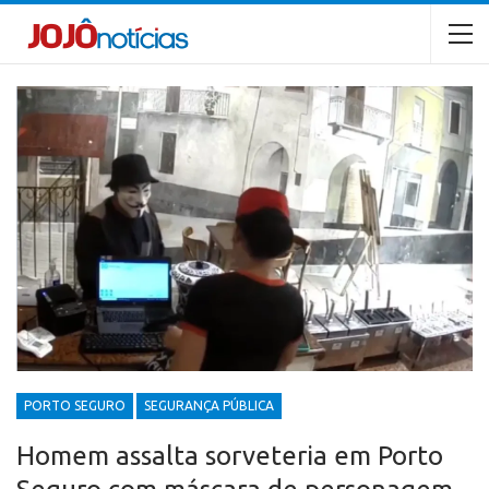
PORTO SEGURO
SEGURANÇA PÚBLICA
Homem assalta sorveteria em Porto