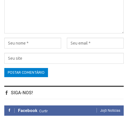
SIGA-NOS!
Facebook
Jojô Notícias
Curtir