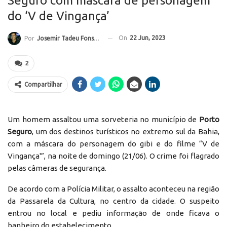
Seguro com máscara de personagem
do ‘V de Vingança’
On
22 Jun, 2023
Por
Josemir Tadeu Fonseca
2
Compartilhar
Um homem assaltou uma sorveteria no município de
Porto
Seguro
, um dos destinos turísticos no extremo sul da Bahia,
com a máscara do personagem do gibi e do filme “V de
Vingança'”, na noite de domingo (21/06). O crime foi flagrado
pelas câmeras de segurança.
De acordo com a Polícia Militar, o assalto aconteceu na região
da Passarela da Cultura, no centro da cidade. O suspeito
entrou no local e pediu informação de onde ficava o
banheiro do estabelecimento.