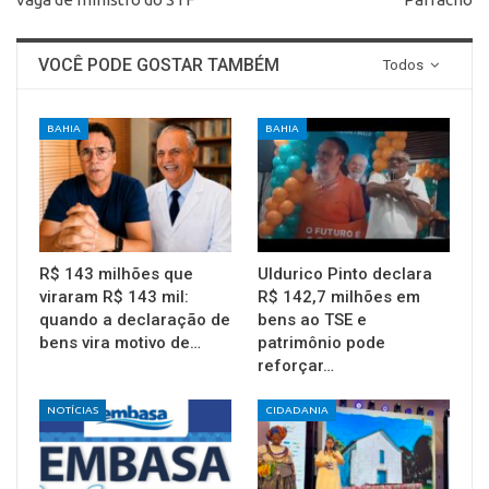
VOCÊ PODE GOSTAR TAMBÉM
Todos
BAHIA
BAHIA
R$ 143 milhões que
Uldurico Pinto declara
viraram R$ 143 mil:
R$ 142,7 milhões em
quando a declaração de
bens ao TSE e
bens vira motivo de…
patrimônio pode
reforçar…
NOTÍCIAS
CIDADANIA