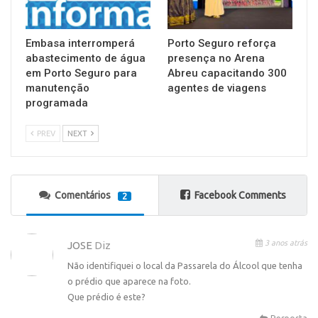
Embasa interromperá
Porto Seguro reforça
abastecimento de água
presença no Arena
em Porto Seguro para
Abreu capacitando 300
manutenção
agentes de viagens
programada
PREV
NEXT
Comentários
Facebook Comments
2
3 anos atrás
JOSE
Diz
Não identifiquei o local da Passarela do Álcool que tenha
o prédio que aparece na foto.
Que prédio é este?