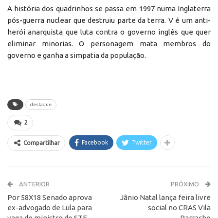
A história dos quadrinhos se passa em 1997 numa Inglaterra
pós-guerra nuclear que destruiu parte da terra. V é um anti-
herói anarquista que luta contra o governo inglês que quer
eliminar minorias. O personagem mata membros do
governo e ganha a simpatia da população.
destaque
2
Facebook
Twitter
Compartilhar
ANTERIOR
PRÓXIMO
Por 58X18 Senado aprova
Jânio Natal lança feira livre
ex-advogado de Lula para
social no CRAS Vila
vaga de ministro do STF
Parracho