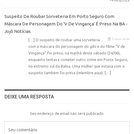
Resposta
Suspeito De Roubar Sorveteria Em Porto Seguro Com
Máscara De Personagem Do 'V De Vingança' É Preso Na BA -
Jojô Notícias
3 anos atrás
[…] O suspeito de roubar uma sorveteria
com a máscara do personagem do gibi e do filme “V de
Vingança” foi preso, na manhã deste sábado (24/06),
enquanto tentava cometer outro crime em Porto Seguro,
no extremo sul da Bahia. Uma mulher que estava com o
suspeito também foi presa (relembre aqui). […]
DEIXE UMA RESPOSTA
Seu endereço de email não será publicado.