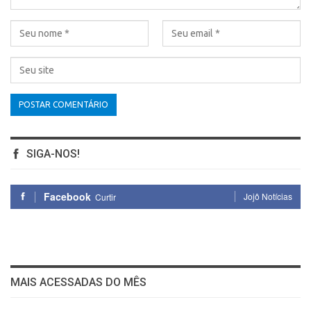
SIGA-NOS!
Facebook
Jojô Notícias
Curtir
MAIS ACESSADAS DO MÊS