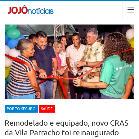
PORTO SEGURO
SAÚDE
Remodelado e equipado, novo CRAS
da Vila Parracho foi reinaugurado