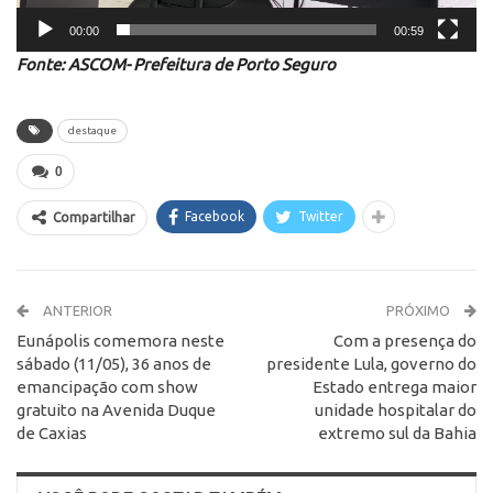
00:00
00:59
Fonte: ASCOM- Prefeitura de Porto Seguro
destaque
0
Facebook
Twitter
Compartilhar
ANTERIOR
PRÓXIMO
Eunápolis comemora neste
Com a presença do
sábado (11/05), 36 anos de
presidente Lula, governo do
emancipação com show
Estado entrega maior
gratuito na Avenida Duque
unidade hospitalar do
de Caxias
extremo sul da Bahia