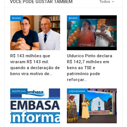
VOCÊ PODE GOSTAR TAMBÉM
Todos
BAHIA
BAHIA
R$ 143 milhões que
Uldurico Pinto declara
viraram R$ 143 mil:
R$ 142,7 milhões em
quando a declaração de
bens ao TSE e
bens vira motivo de…
patrimônio pode
reforçar…
NOTÍCIAS
CIDADANIA