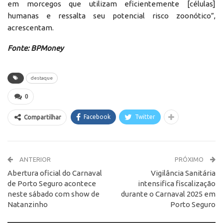
em morcegos que utilizam eficientemente [células]
humanas e ressalta seu potencial risco zoonótico”,
acrescentam.
Fonte: BPMoney
destaque
0
Facebook
Twitter
Compartilhar
ANTERIOR
PRÓXIMO
Abertura oficial do Carnaval
Vigilância Sanitária
de Porto Seguro acontece
intensifica fiscalização
neste sábado com show de
durante o Carnaval 2025 em
Natanzinho
Porto Seguro