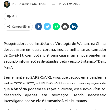
On
22 Fev, 2025
Por
Josemir Tadeu Fonseca
0
Compartilhar
Pesquisadores do Instituto de Virologia de Wuhan, na China,
descobriram um outro coronavírus, semelhante ao causador
da Covid-19, com potencial para causar uma nova pandemia,
segundo informações divulgadas pelo veículo britânico “Daily
Mail”.
Semelhante ao SARS-CoV-2, vírus que causou uma pandemia
entre 2020 e 2022, o HKU5-CoV-2 levantou preocupações de
que a história poderia se repetir. Porém, esse novo vírus foi
detectado apenas em morcegos, sendo necessário
investigar ainda se ele é transmissível a humanos.