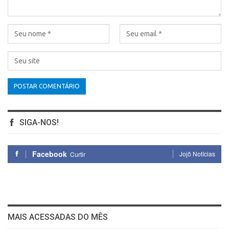
SIGA-NOS!
Facebook
Jojô Notícias
Curtir
MAIS ACESSADAS DO MÊS