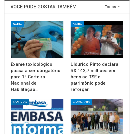
VOCÊ PODE GOSTAR TAMBÉM
Todos
BAHIA
BAHIA
Exame toxicológico
Uldurico Pinto declara
passa a ser obrigatório
R$ 142,7 milhões em
para 1ª Carteira
bens ao TSE e
Nacional de
patrimônio pode
Habilitação…
reforçar…
NOTÍCIAS
CIDADANIA