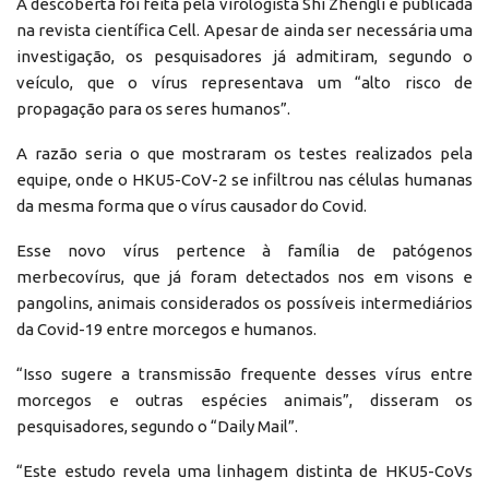
A descoberta foi feita pela virologista Shi Zhengli e publicada
na revista científica Cell. Apesar de ainda ser necessária uma
investigação, os pesquisadores já admitiram, segundo o
veículo, que o vírus representava um “alto risco de
propagação para os seres humanos”.
A razão seria o que mostraram os testes realizados pela
equipe, onde o HKU5-CoV-2 se infiltrou nas células humanas
da mesma forma que o vírus causador do Covid.
Esse novo vírus pertence à família de patógenos
merbecovírus, que já foram detectados nos em visons e
pangolins, animais considerados os possíveis intermediários
da Covid-19 entre morcegos e humanos.
“Isso sugere a transmissão frequente desses vírus entre
morcegos e outras espécies animais”, disseram os
pesquisadores, segundo o “Daily Mail”.
“Este estudo revela uma linhagem distinta de HKU5-CoVs