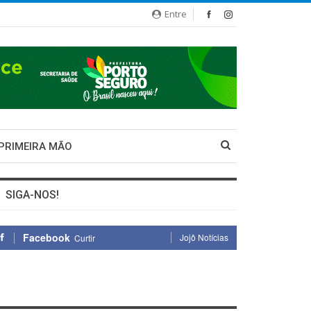
Entre
 PRIMEIRA MÃO
SIGA-NOS!
Facebook
Jojô Notícias
Curtir