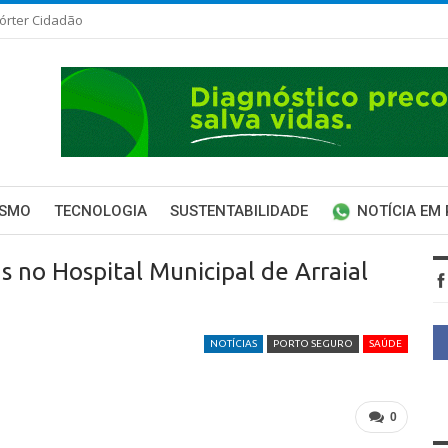
órter Cidadão
ISMO
TECNOLOGIA
SUSTENTABILIDADE
NOTÍCIA EM
s no Hospital Municipal de Arraial
NOTÍCIAS
PORTO SEGURO
SAÚDE
0