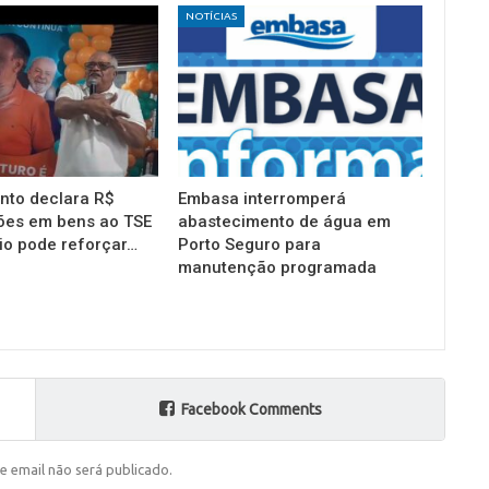
NOTÍCIAS
into declara R$
Embasa interromperá
ões em bens ao TSE
abastecimento de água em
io pode reforçar…
Porto Seguro para
manutenção programada
Facebook Comments
e email não será publicado.