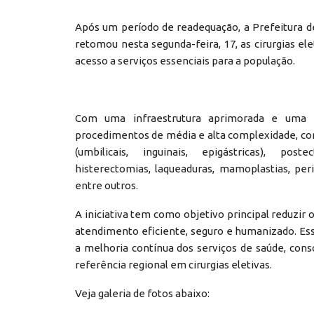
Após um período de readequação, a Prefeitura de
retomou nesta segunda-feira, 17, as cirurgias ele
acesso a serviços essenciais para a população.
Com uma infraestrutura aprimorada e uma eq
procedimentos de média e alta complexidade, como
(umbilicais, inguinais, epigástricas), post
histerectomias, laqueaduras, mamoplastias, peri
entre outros.
A iniciativa tem como objetivo principal reduzi
atendimento eficiente, seguro e humanizado. E
a melhoria contínua dos serviços de saúde, cons
referência regional em cirurgias eletivas.
Veja galeria de fotos abaixo: