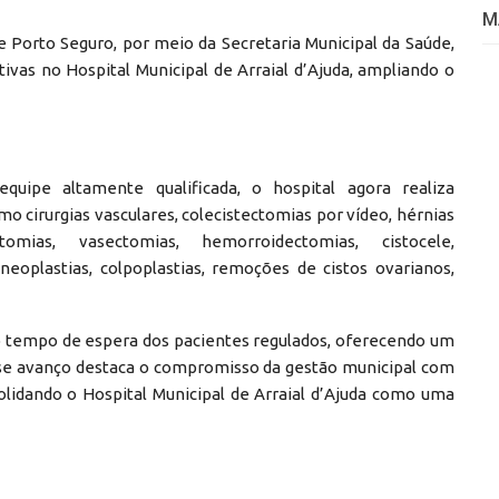
M
 Porto Seguro, por meio da Secretaria Municipal da Saúde,
tivas no Hospital Municipal de Arraial d’Ajuda, ampliando o
uipe altamente qualificada, o hospital agora realiza
 cirurgias vasculares, colecistectomias por vídeo, hérnias
ectomias, vasectomias, hemorroidectomias, cistocele,
neoplastias, colpoplastias, remoções de cistos ovarianos,
r o tempo de espera dos pacientes regulados, oferecendo um
sse avanço destaca o compromisso da gestão municipal com
olidando o Hospital Municipal de Arraial d’Ajuda como uma