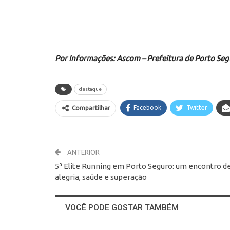
Por Informações: Ascom – Prefeitura de Porto Se
destaque
Facebook
Twitter
Compartilhar
ANTERIOR
5ª Elite Running em Porto Seguro: um encontro d
alegria, saúde e superação
VOCÊ PODE GOSTAR TAMBÉM