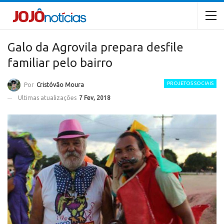
Galo da Agrovila prepara desfile
familiar pelo bairro
PROJETOS SOCIAIS
Por
Cristóvão Moura
Ultimas atualizações
7 Fev, 2018