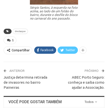
Sérgio Santos, à esquerda na foto
acima, ao lado de um folião do
bairro, durante o desfile do bloco
no carnaval do ano passado.
destaque
1
Facebook
Twitter
Compartilhar
ANTERIOR
PRÓXIMO
Justiça determina retirada
ABEC Porto Seguro:
de invasores no bairro
conheça e saiba como
Paineiras
ajudar a Associação.
VOCÊ PODE GOSTAR TAMBÉM
Todos