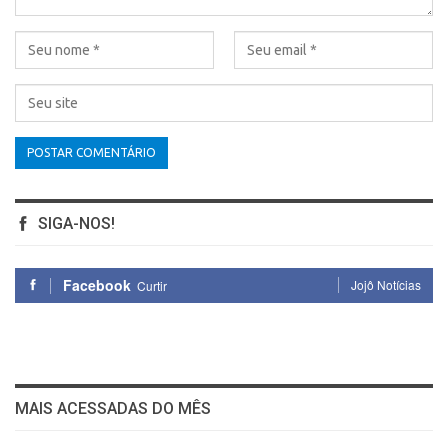
SIGA-NOS!
Facebook
Jojô Notícias
Curtir
MAIS ACESSADAS DO MÊS