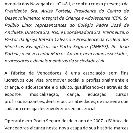
Avenida dos Navegantes, n°1431, e contou com a presença da
Presidente, Sra. Arilza Portela; Presidente do Centro de
Desenvolvimento Integral de Criança e Adolescente (CDI), Sr.
Polibio Lino; representantes do Colégio Padre José de
Anchieta, Diretora Sra. Isis, e Coordenadora Sra. Marineuza; o
Pastor da Igreja Batista Calvário e Presidente da Ordem dos
Ministros Evangélicos de Porto Seguro (OMEPS), Pr. João
Portela; o ex-vereador Marcos Aurora; bem como associados,
professores e demais membros da sociedade civil
.
A Fábrica de Vencedores é uma associação sem fins
lucrativos que visa promover social e profissionalmente a
criança, o adolescente e o adulto, qualificando-os através do
esporte, musicalização, dança, educação, cursos
profissionalizantes, dentre outras atividades, de maneira que
cada um consiga desenvolver o seu potencial.
Operante em Porto Seguro desde o ano de 2007, a Fábrica de
Vencedores alcança nesta nova etapa de sua história marcas