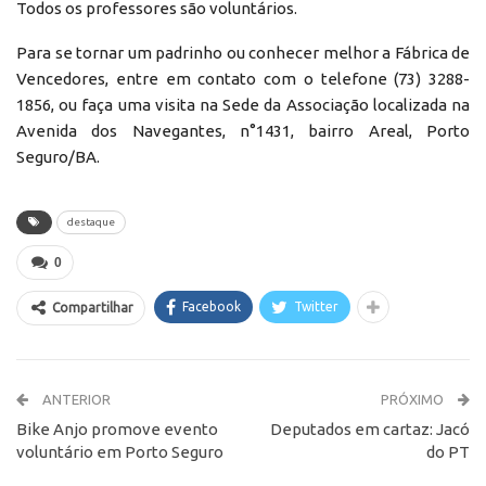
Todos os professores são voluntários.
Para se tornar um padrinho ou conhecer melhor a Fábrica de
Vencedores, entre em contato com o telefone (73) 3288-
1856, ou faça uma visita na Sede da Associação localizada na
Avenida dos Navegantes, n°1431, bairro Areal, Porto
Seguro/BA.
destaque
0
Facebook
Twitter
Compartilhar
ANTERIOR
PRÓXIMO
Bike Anjo promove evento
Deputados em cartaz: Jacó
voluntário em Porto Seguro
do PT