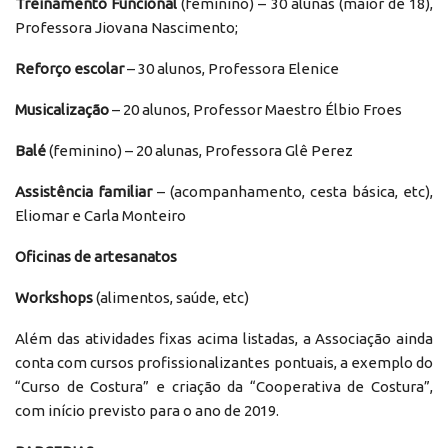
Treinamento Funcional
(feminino) – 30 alunas (maior de 18),
Professora Jiovana Nascimento;
Reforço escolar
– 30 alunos, Professora Elenice
Musicalização
– 20 alunos, Professor Maestro Élbio Froes
Balé
(feminino) – 20 alunas, Professora Glê Perez
Assistência familiar
– (acompanhamento, cesta básica, etc),
Eliomar e Carla Monteiro
Oficinas de artesanatos
Workshops
(alimentos, saúde, etc)
Além das atividades fixas acima listadas, a Associação ainda
conta com cursos profissionalizantes pontuais, a exemplo do
“Curso de Costura” e criação da “Cooperativa de Costura”,
com início previsto para o ano de 2019.