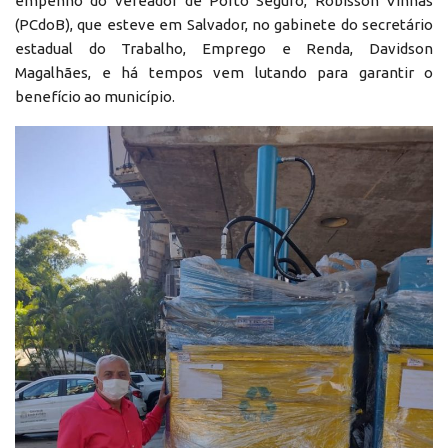
empenho do vereador de Porto Seguro, Robisson Vinhas
(PCdoB), que esteve em Salvador, no gabinete do secretário
estadual do Trabalho, Emprego e Renda, Davidson
Magalhães, e há tempos vem lutando para garantir o
benefício ao município.