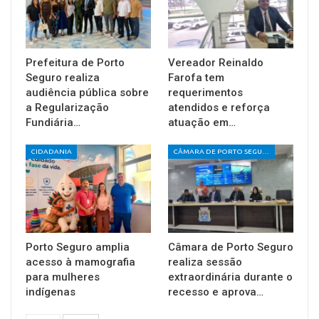
Prefeitura de Porto
Vereador Reinaldo
Seguro realiza
Farofa tem
audiência pública sobre
requerimentos
a Regularização
atendidos e reforça
Fundiária…
atuação em…
CIDADANIA
CÂMARA DE PORTO SEGURO
Porto Seguro amplia
Câmara de Porto Seguro
acesso à mamografia
realiza sessão
para mulheres
extraordinária durante o
indígenas
recesso e aprova…