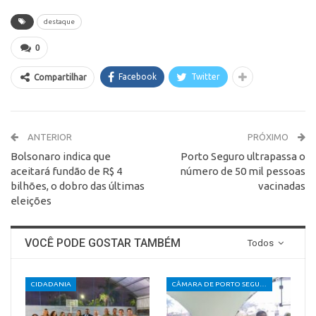
destaque
0
Facebook
Twitter
Compartilhar
ANTERIOR
PRÓXIMO
Bolsonaro indica que
Porto Seguro ultrapassa o
aceitará fundão de R$ 4
número de 50 mil pessoas
bilhões, o dobro das últimas
vacinadas
eleições
VOCÊ PODE GOSTAR TAMBÉM
Todos
CIDADANIA
CÂMARA DE PORTO SEGURO