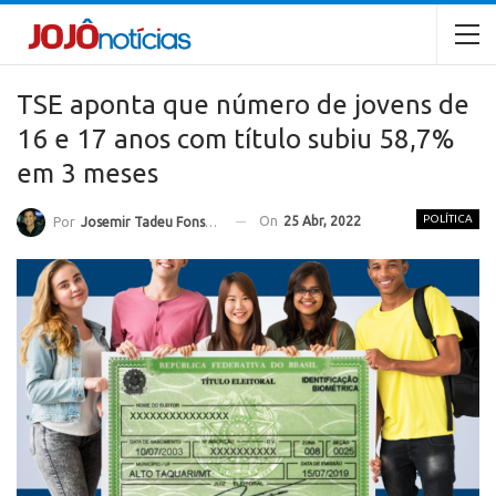
TSE aponta que número de jovens de
16 e 17 anos com título subiu 58,7%
em 3 meses
POLÍTICA
On
25 Abr, 2022
Por
Josemir Tadeu Fonseca