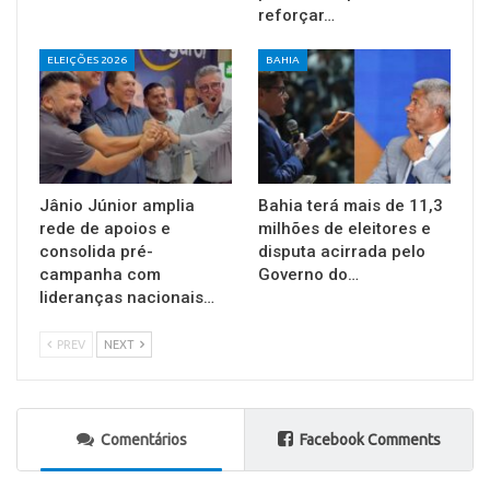
reforçar…
ELEIÇÕES 2026
BAHIA
Jânio Júnior amplia
Bahia terá mais de 11,3
rede de apoios e
milhões de eleitores e
consolida pré-
disputa acirrada pelo
campanha com
Governo do…
lideranças nacionais…
PREV
NEXT
Comentários
Facebook Comments