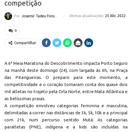
competição
Ultimas atualizações
25 Abr, 2022
Por
Josemir Tadeu Fonseca
0
Compartilhar
A 6ª Meia Maratona do Descobrimento impacta Porto Seguro
na manhã deste domingo (24), com largada às 6h, na Praça
das Pitangueiras. O preparo para este momento, a
competitividade e o coração tomaram conta dos quase dois
mil atletas no trajeto pela Orla Norte, entre Mata Atlântica e
as belíssimas praias.
A competição envolveu categorias feminina e masculina,
delimitadas a correr nas distâncias de 3k, 5k, 10k e a principal
com 21k, num percurso sentido Mutá. As categorias
paratletas (PNE), indígena e a kids são incluídas na