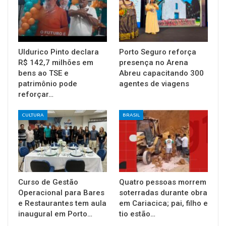
Uldurico Pinto declara
Porto Seguro reforça
R$ 142,7 milhões em
presença no Arena
bens ao TSE e
Abreu capacitando 300
patrimônio pode
agentes de viagens
reforçar…
CULTURA
BRASIL
Curso de Gestão
Quatro pessoas morrem
Operacional para Bares
soterradas durante obra
e Restaurantes tem aula
em Cariacica; pai, filho e
inaugural em Porto…
tio estão…