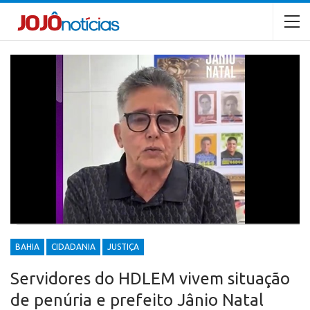
BAHIA
CIDADANIA
JUSTIÇA
Servidores do HDLEM vivem situação
de penúria e prefeito Jânio Natal