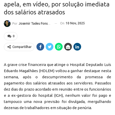
apela, em vídeo, por solução imediata
dos salários atrasados
On
10 Nov, 2025
Por
Josemir Tadeu Fonseca
0
Compartilhar
A grave crise financeira que atinge o Hospital Deputado Luís
Eduardo Magalhães (HDLEM) voltou a ganhar destaque nesta
semana, após o descumprimento da promessa de
pagamento dos salários atrasados aos servidores. Passados
dez dias do prazo acordado em reunião entre os funcionários
e a ex-gestora do hospital (IGH), nenhum valor foi pago e
tampouco uma nova previsão foi divulgada, mergulhando
dezenas de trabalhadores em situação de penúria.