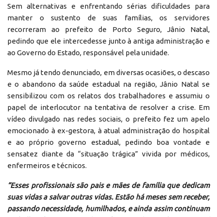
Sem alternativas e enfrentando sérias dificuldades para
manter o sustento de suas famílias, os servidores
recorreram ao prefeito de Porto Seguro, Jânio Natal,
pedindo que ele intercedesse junto à antiga administração e
ao Governo do Estado, responsável pela unidade.
Mesmo já tendo denunciado, em diversas ocasiões, o descaso
e o abandono da saúde estadual na região, Jânio Natal se
sensibilizou com os relatos dos trabalhadores e assumiu o
papel de interlocutor na tentativa de resolver a crise. Em
vídeo divulgado nas redes sociais, o prefeito fez um apelo
emocionado à ex-gestora, à atual administração do hospital
e ao próprio governo estadual, pedindo boa vontade e
sensatez diante da “situação trágica” vivida por médicos,
enfermeiros e técnicos.
“Esses profissionais são pais e mães de família que dedicam
suas vidas a salvar outras vidas. Estão há meses sem receber,
passando necessidade, humilhados, e ainda assim continuam