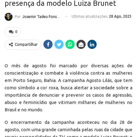
presença da modelo Luiza Brunet
Ultimas atualizações
28 Ago, 2023
Por
Josemir Tadeu Fonseca
0
Compartilhar
O mês de agosto foi marcado por diversas ações de
conscientização e combate à violência contra as mulheres
em Porto Seguro, Bahia. A campanha Agosto Lilás, que tem
como símbolo a cor roxa, busca alertar a sociedade sobre a
importância de denunciar e prevenir os casos de agressão,
abuso e feminicídio que vitimam milhares de mulheres no
Brasil e no mundo.
O encerramento da campanha aconteceu no dia 28 de
agosto, com uma grande caminhada pelas ruas da cidade que
reuniu personalidades da TV, como a modelo Luiza Brunet; o