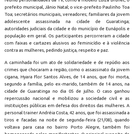
prefeito municipal, Jânio Natal; o vice-prefeito Paulinho Toa
Toa; secretários municipais, vereadores; familiares da jovem
adolescente assassinada na cidade de Guaratinga;
autoridades judiciais da cidade e do município de Eunápolis e
população em geral. Os participantes percorreram a cidade
com faixas e cartazes alusivos ao feminicídio e à violência
contra as mulheres, pedindo justiça, respeito e paz.
A caminhada foi um ato de solidariedade e de repúdio aos
crimes que chocaram a região, como o assassinato da jovem
cigana, Hyara Flor Santos Alves, de 14 anos, que foi morta,
segundo a família, pelo ex-marido, também de 14 anos, na
cidade de Guaratinga no dia 05 de julho. O caso ganhou
repercussão nacional e mobilizou a sociedade civil e as
instituições públicas em defesa dos direitos das mulheres. A
personal trainer Andréia Costa, 42 anos, que foi assassinada a
tiros e facadas na noite de segunda-feira (21/08), quando
voltava para casa no bairro Porto Alegre, também foi