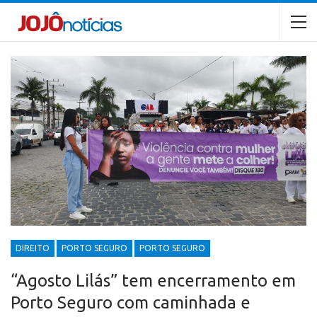
DIREITO
PORTO SEGURO
PORTO SEGURO
“Agosto Lilás” tem encerramento em
Porto Seguro com caminhada e