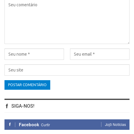
SIGA-NOS!
Facebook
Jojô Notícias
Curtir