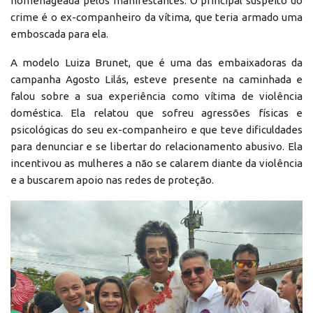
homenageada pelos manifestantes. O principal suspeito do
crime é o ex-companheiro da vítima, que teria armado uma
emboscada para ela.
A modelo Luiza Brunet, que é uma das embaixadoras da
campanha Agosto Lilás, esteve presente na caminhada e
falou sobre a sua experiência como vítima de violência
doméstica. Ela relatou que sofreu agressões físicas e
psicológicas do seu ex-companheiro e que teve dificuldades
para denunciar e se libertar do relacionamento abusivo. Ela
incentivou as mulheres a não se calarem diante da violência
e a buscarem apoio nas redes de proteção.