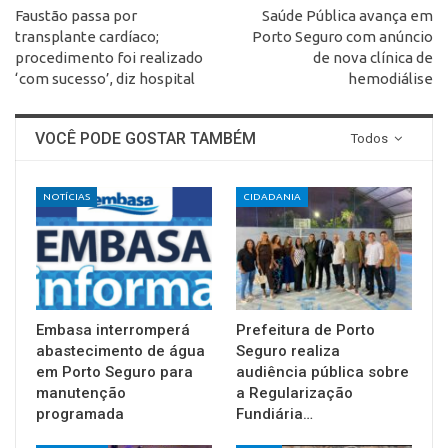
Faustão passa por
Saúde Pública avança em
transplante cardíaco;
Porto Seguro com anúncio
procedimento foi realizado
de nova clínica de
‘com sucesso’, diz hospital
hemodiálise
VOCÊ PODE GOSTAR TAMBÉM
Todos
NOTÍCIAS
CIDADANIA
Embasa interromperá
Prefeitura de Porto
abastecimento de água
Seguro realiza
em Porto Seguro para
audiência pública sobre
manutenção
a Regularização
programada
Fundiária…