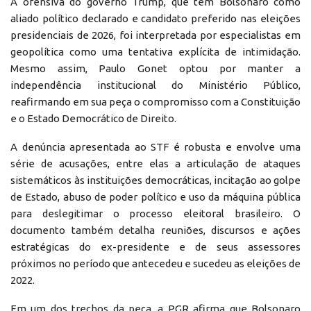
A ofensiva do governo Trump, que tem Bolsonaro como
aliado político declarado e candidato preferido nas eleições
presidenciais de 2026, foi interpretada por especialistas em
geopolítica como uma tentativa explícita de intimidação.
Mesmo assim, Paulo Gonet optou por manter a
independência institucional do Ministério Público,
reafirmando em sua peça o compromisso com a Constituição
e o Estado Democrático de Direito.
A denúncia apresentada ao STF é robusta e envolve uma
série de acusações, entre elas a articulação de ataques
sistemáticos às instituições democráticas, incitação ao golpe
de Estado, abuso de poder político e uso da máquina pública
para deslegitimar o processo eleitoral brasileiro. O
documento também detalha reuniões, discursos e ações
estratégicas do ex-presidente e de seus assessores
próximos no período que antecedeu e sucedeu as eleições de
2022.
Em um dos trechos da peça, a PGR afirma que Bolsonaro