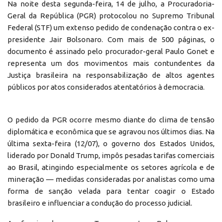
Na noite desta segunda-feira, 14 de julho, a Procuradoria-
Geral da República (PGR) protocolou no Supremo Tribunal
Federal (STF) um extenso pedido de condenação contra o ex-
presidente Jair Bolsonaro. Com mais de 500 páginas, o
documento é assinado pelo procurador-geral Paulo Gonet e
representa um dos movimentos mais contundentes da
Justiça brasileira na responsabilização de altos agentes
públicos por atos considerados atentatórios à democracia.
O pedido da PGR ocorre mesmo diante do clima de tensão
diplomática e econômica que se agravou nos últimos dias. Na
última sexta-feira (12/07), o governo dos Estados Unidos,
liderado por Donald Trump, impôs pesadas tarifas comerciais
ao Brasil, atingindo especialmente os setores agrícola e de
mineração — medidas consideradas por analistas como uma
forma de sanção velada para tentar coagir o Estado
brasileiro e influenciar a condução do processo judicial.