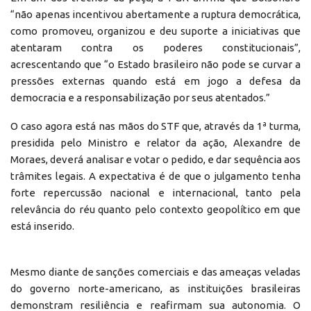
“não apenas incentivou abertamente a ruptura democrática,
como promoveu, organizou e deu suporte a iniciativas que
atentaram contra os poderes constitucionais”,
acrescentando que “o Estado brasileiro não pode se curvar a
pressões externas quando está em jogo a defesa da
democracia e a responsabilização por seus atentados.”
O caso agora está nas mãos do STF que, através da 1ª turma,
presidida pelo Ministro e relator da ação, Alexandre de
Moraes, deverá analisar e votar o pedido, e dar sequência aos
trâmites legais. A expectativa é de que o julgamento tenha
forte repercussão nacional e internacional, tanto pela
relevância do réu quanto pelo contexto geopolítico em que
está inserido.
Mesmo diante de sanções comerciais e das ameaças veladas
do governo norte-americano, as instituições brasileiras
demonstram resiliência e reafirmam sua autonomia. O