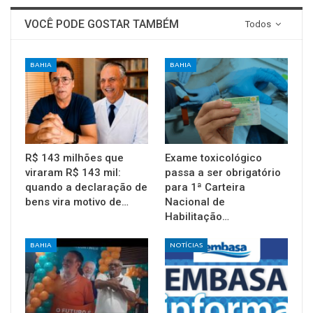
VOCÊ PODE GOSTAR TAMBÉM
Todos
BAHIA
BAHIA
R$ 143 milhões que
Exame toxicológico
viraram R$ 143 mil:
passa a ser obrigatório
quando a declaração de
para 1ª Carteira
bens vira motivo de…
Nacional de
Habilitação…
BAHIA
NOTÍCIAS