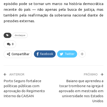
episódio pode se tornar um marco na história democrática
recente do país — não apenas pela busca de justiça, mas
também pela reafirmação da soberania nacional diante de
pressões externas.
destaque
0
Facebook
Twitter
Compartilhar
ANTERIOR
PRÓXIMO
Porto Seguro fortalece
Baiano que aprendeu a
políticas públicas com
tocar trombone na igreja é
aprovação do Regimento
aprovado em mestrado em
Interno da CAISAN
universidade nos Estados
Unidos