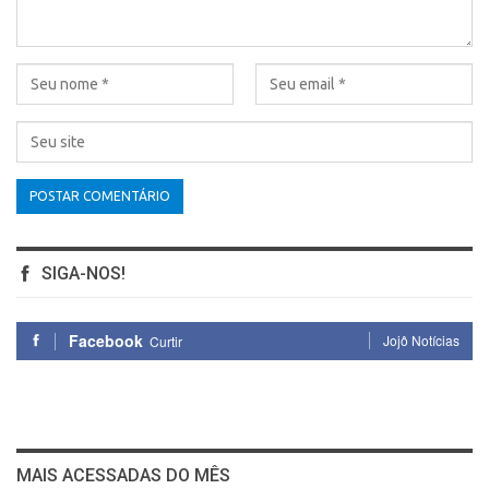
SIGA-NOS!
Facebook
Jojô Notícias
Curtir
MAIS ACESSADAS DO MÊS