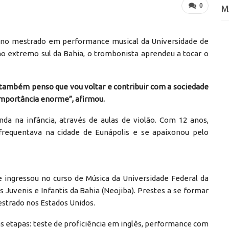
0
M
o no mestrado em performance musical da Universidade de
 no extremo sul da Bahia, o trombonista aprendeu a tocar o
 também penso que vou voltar e contribuir com a sociedade
 importância enorme”, afirmou.
da na infância, através de aulas de violão. Com 12 anos,
requentava na cidade de Eunápolis e se apaixonou pelo
e ingressou no curso de Música da Universidade Federal da
 Juvenis e Infantis da Bahia (Neojiba). Prestes a se formar
estrado nos Estados Unidos.
as etapas: teste de proficiência em inglês, performance com