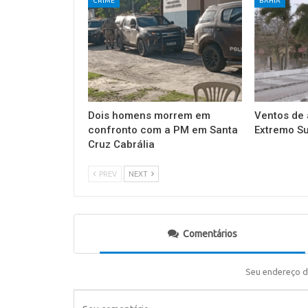
CRIME
BAHIA
Dois homens morrem em
Ventos de 
confronto com a PM em Santa
Extremo Su
Cruz Cabrália
PREV
NEXT
Comentários
Seu endereço d