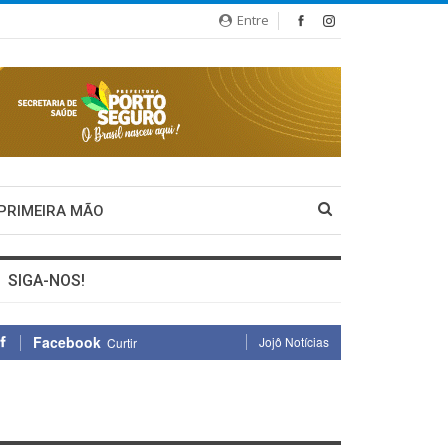
Entre
 PRIMEIRA MÃO
SIGA-NOS!
Facebook
Jojô Notícias
Curtir