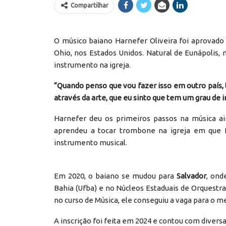
Compartilhar
O músico baiano Harnefer Oliveira foi aprovad
Ohio, nos Estados Unidos. Natural de Eunápolis,
instrumento na igreja.
“Quando penso que vou fazer isso em outro país,
através da arte, que eu sinto que tem um grau de
Harnefer deu os primeiros passos na música ain
aprendeu a tocar trombone na igreja em que f
instrumento musical.
Em 2020, o baiano se mudou para
Salvador
, ond
Bahia (Ufba) e no Núcleos Estaduais de Orquestras
no curso de Música, ele conseguiu a vaga para o m
A inscrição foi feita em 2024 e contou com divers