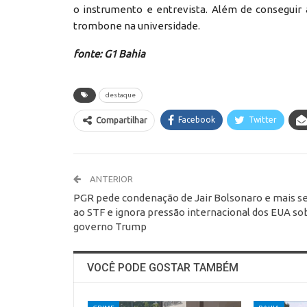
o instrumento e entrevista. Além de conseguir a
trombone na universidade.
fonte: G1 Bahia
destaque
Facebook
Twitter
Compartilhar
ANTERIOR
PGR pede condenação de Jair Bolsonaro e mais s
ao STF e ignora pressão internacional dos EUA so
governo Trump
VOCÊ PODE GOSTAR TAMBÉM