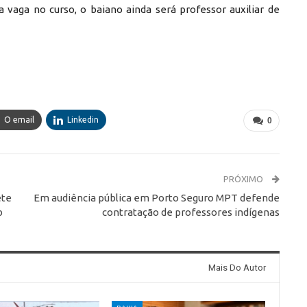
 vaga no curso, o baiano ainda será professor auxiliar de
O email
Linkedin
0
PRÓXIMO
ete
Em audiência pública em Porto Seguro MPT defende
b
contratação de professores indígenas
Mais Do Autor