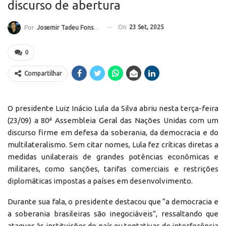
discurso de abertura
On
23 Set, 2025
Por
Josemir Tadeu Fonseca
0
Compartilhar
O presidente Luiz Inácio Lula da Silva abriu nesta terça-feira
(23/09) a 80ª Assembleia Geral das Nações Unidas com um
discurso firme em defesa da soberania, da democracia e do
multilateralismo. Sem citar nomes, Lula fez críticas diretas a
medidas unilaterais de grandes potências econômicas e
militares, como sanções, tarifas comerciais e restrições
diplomáticas impostas a países em desenvolvimento.
Durante sua fala, o presidente destacou que “a democracia e
a soberania brasileiras são inegociáveis”, ressaltando que
ataques às instituições do país ou tentativas de interferência