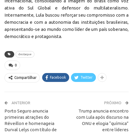
internacional, consolidando a imagem do Brasil como voz
ativa do Sul Global e defensor do multilateralismo.
Internamente, Lula buscou reforçar seu compromisso com a
democracia e com a autonomia das instituições brasileiras,
apresentando-se ao mundo como líder de um país soberano,
democrático e protagonista.
destaque
0
Facebook
Twitter
Compartilhar
ANTERIOR
PRÓXIMO
Porto Seguro anuncia
Trump anuncia encontro
primeiras atrações do
com Lula após discurso na
Réveillon e homenageia
ONU e elogia “química”
Durval Lelys com título de
entre líderes