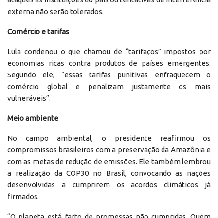
externa não serão tolerados.
Comércio e tarifas
Lula condenou o que chamou de “tarifaços” impostos por
economias ricas contra produtos de países emergentes.
Segundo ele, “essas tarifas punitivas enfraquecem o
comércio global e penalizam justamente os mais
vulneráveis”.
Meio ambiente
No campo ambiental, o presidente reafirmou os
compromissos brasileiros com a preservação da Amazônia e
com as metas de redução de emissões. Ele também lembrou
a realização da COP30 no Brasil, convocando as nações
desenvolvidas a cumprirem os acordos climáticos já
firmados.
“O planeta está farto de promessas não cumpridas. Quem