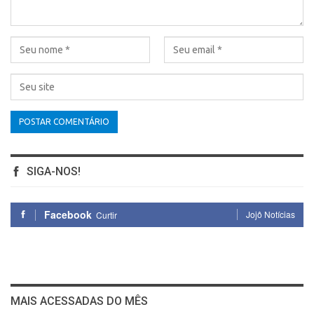
SIGA-NOS!
Facebook
Jojô Notícias
Curtir
MAIS ACESSADAS DO MÊS