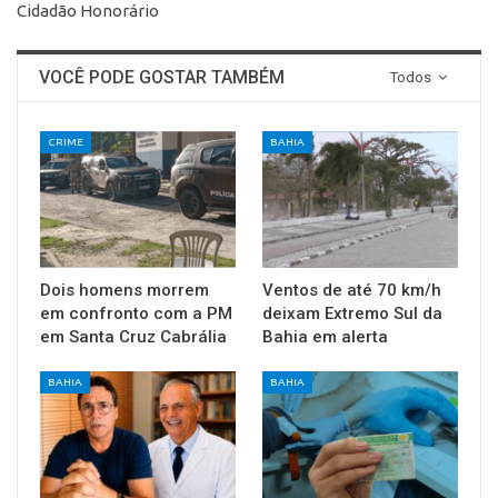
Cidadão Honorário
VOCÊ PODE GOSTAR TAMBÉM
Todos
CRIME
BAHIA
Dois homens morrem
Ventos de até 70 km/h
em confronto com a PM
deixam Extremo Sul da
em Santa Cruz Cabrália
Bahia em alerta
BAHIA
BAHIA