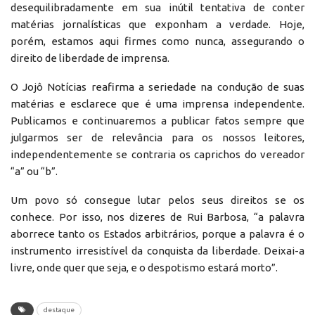
desequilibradamente em sua inútil tentativa de conter
matérias jornalísticas que exponham a verdade. Hoje,
porém, estamos aqui firmes como nunca, assegurando o
direito de liberdade de imprensa.
O Jojô Notícias reafirma a seriedade na condução de suas
matérias e esclarece que é uma imprensa independente.
Publicamos e continuaremos a publicar fatos sempre que
julgarmos ser de relevância para os nossos leitores,
independentemente se contraria os caprichos do vereador
“a” ou “b”.
Um povo só consegue lutar pelos seus direitos se os
conhece. Por isso, nos dizeres de Rui Barbosa, “a palavra
aborrece tanto os Estados arbitrários, porque a palavra é o
instrumento irresistível da conquista da liberdade. Deixai-a
livre, onde quer que seja, e o despotismo estará morto”.
destaque