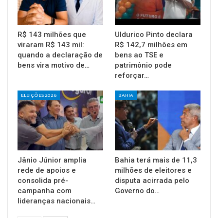
R$ 143 milhões que
Uldurico Pinto declara
viraram R$ 143 mil:
R$ 142,7 milhões em
quando a declaração de
bens ao TSE e
bens vira motivo de…
patrimônio pode
reforçar…
ELEIÇÕES 2026
BAHIA
Jânio Júnior amplia
Bahia terá mais de 11,3
rede de apoios e
milhões de eleitores e
consolida pré-
disputa acirrada pelo
campanha com
Governo do…
lideranças nacionais…