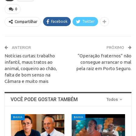
0
Facebook
Twitter
Compartilhar
ANTERIOR
PRÓXIMO
Notícias curtas: trabalho
“Operação fraternos” não
infantil, maus tratos ao
consegue arrancar o mal
animal, coqueiro ao chão,
pela raiz em Porto Seguro.
falta de bom senso na
Câmara e muito mais
VOCÊ PODE GOSTAR TAMBÉM
Todos
BAHIA
BAHIA