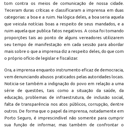
tom contra os meios de comunicação de nossa cidade.
Teceram duras críticas e classificaram a imprensa em duas
categorias: a boa e a ruim. Na lógica deles, a boa seria aquela
que veicula notícias boas a respeito de seus mandados, e a
ruim aquela que publica fatos negativos. A coisa foi tomando
proporções tais ao ponto de alguns vereadores utilizarem
seu tempo de manifestação em cada sessão para abordar
mais sobre o que a imprensa diz a respeito deles, do que com
o próprio ofício de legislar e fiscalizar.
Ora, a imprensa enquanto instrumento eficaz de democracia,
vem denunciando abusos praticados pelas autoridades locais.
Noticia-se também a indignação do povo em relação a uma
série de questões, tais como a situação da saúde, da
educação, problemas de infraestrutura, de inclusão social,
falta de transparência nos atos públicos, corrupção, dentre
outros. De forma que o papel da imprensa, notadamente em
Porto Seguro, é imprescindível não somente para cumprir
sua função de informar, mas também de confrontar o