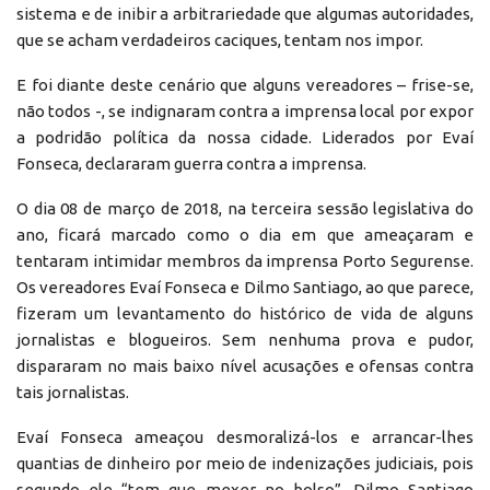
sistema e de inibir a arbitrariedade que algumas autoridades,
que se acham verdadeiros caciques, tentam nos impor.
E foi diante deste cenário que alguns vereadores – frise-se,
não todos -, se indignaram contra a imprensa local por expor
a podridão política da nossa cidade. Liderados por Evaí
Fonseca, declararam guerra contra a imprensa.
O dia 08 de março de 2018, na terceira sessão legislativa do
ano, ficará marcado como o dia em que ameaçaram e
tentaram intimidar membros da imprensa Porto Segurense.
Os vereadores Evaí Fonseca e Dilmo Santiago, ao que parece,
fizeram um levantamento do histórico de vida de alguns
jornalistas e blogueiros. Sem nenhuma prova e pudor,
dispararam no mais baixo nível acusações e ofensas contra
tais jornalistas.
Evaí Fonseca ameaçou desmoralizá-los e arrancar-lhes
quantias de dinheiro por meio de indenizações judiciais, pois
segundo ele “tem que mexer no bolso”. Dilmo Santiago