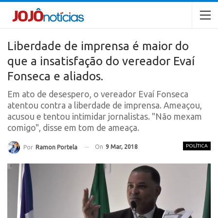
Liberdade de imprensa é maior do
que a insatisfação do vereador Evaí
Fonseca e aliados.
Em ato de desespero, o vereador Evaí Fonseca
atentou contra a liberdade de imprensa. Ameaçou,
acusou e tentou intimidar jornalistas. "Não mexam
comigo", disse em tom de ameaça.
POLÍTICA
On
9 Mar, 2018
Por
Ramon Portela