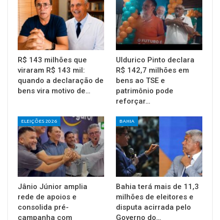
R$ 143 milhões que
Uldurico Pinto declara
viraram R$ 143 mil:
R$ 142,7 milhões em
quando a declaração de
bens ao TSE e
bens vira motivo de…
patrimônio pode
reforçar…
ELEIÇÕES 2026
BAHIA
Jânio Júnior amplia
Bahia terá mais de 11,3
rede de apoios e
milhões de eleitores e
consolida pré-
disputa acirrada pelo
campanha com
Governo do…