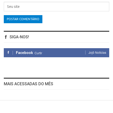
SIGA-NOS!
Facebook
Jojô Notícias
Curtir
MAIS ACESSADAS DO MÊS