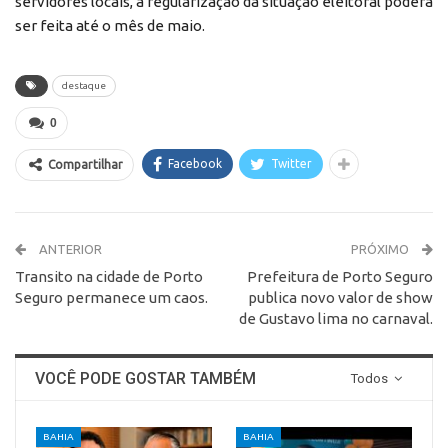
servidores locais, a regularização da situação eleitoral poderá
ser feita até o mês de maio.
destaque
0
Facebook
Twitter
Compartilhar
ANTERIOR
PRÓXIMO
Transito na cidade de Porto
Prefeitura de Porto Seguro
Seguro permanece um caos.
publica novo valor de show
de Gustavo lima no carnaval.
VOCÊ PODE GOSTAR TAMBÉM
Todos
BAHIA
BAHIA