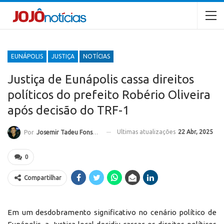
EUNÁPOLIS
JUSTIÇA
NOTÍCIAS
Justiça de Eunápolis cassa direitos
políticos do prefeito Robério Oliveira
após decisão do TRF-1
Ultimas atualizações
22 Abr, 2025
Por
Josemir Tadeu Fonseca
0
Compartilhar
Em um desdobramento significativo no cenário político de