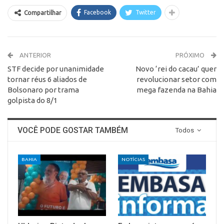
Facebook
Twitter
Compartilhar
ANTERIOR
PRÓXIMO
STF decide por unanimidade
Novo ‘rei do cacau’ quer
tornar réus 6 aliados de
revolucionar setor com
Bolsonaro por trama
mega fazenda na Bahia
golpista do 8/1
VOCÊ PODE GOSTAR TAMBÉM
Todos
BAHIA
NOTÍCIAS