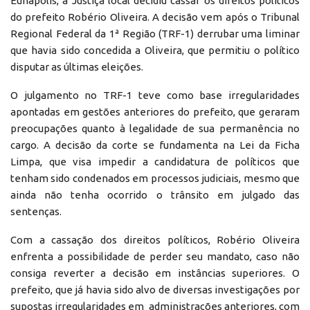
Eunápolis, a Justiça local decidiu cassar os direitos políticos
do prefeito Robério Oliveira. A decisão vem após o Tribunal
Regional Federal da 1ª Região (TRF-1) derrubar uma liminar
que havia sido concedida a Oliveira, que permitiu o político
disputar as últimas eleições.
O julgamento no TRF-1 teve como base irregularidades
apontadas em gestões anteriores do prefeito, que geraram
preocupações quanto à legalidade de sua permanência no
cargo. A decisão da corte se fundamenta na Lei da Ficha
Limpa, que visa impedir a candidatura de políticos que
tenham sido condenados em processos judiciais, mesmo que
ainda não tenha ocorrido o trânsito em julgado das
sentenças.
Com a cassação dos direitos políticos, Robério Oliveira
enfrenta a possibilidade de perder seu mandato, caso não
consiga reverter a decisão em instâncias superiores. O
prefeito, que já havia sido alvo de diversas investigações por
supostas irregularidades em administrações anteriores, com