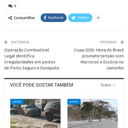
0
Facebook
Twitter
Compartilhar
ANTERIOR
PRÓXIMO
Operação Combustível
Copa 2026: Hexa do Brasil
Legal identifica
promete tensão com
irregularidades em postos
Marrocos e Escócia no
de Porto Seguro e Eunápolis
caminho
VOCÊ PODE GOSTAR TAMBÉM
Todos
CRIME
BAHIA