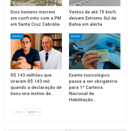
Dois homens morrem
Ventos de até 70 km/h
em confronto com a PM
deixam Extremo Sul da
em Santa Cruz Cabrália
Bahia em alerta
BAHIA
BAHIA
R$ 143 milhões que
Exame toxicológico
viraram R$ 143 mil:
passa a ser obrigatório
quando a declaração de
para 1ª Carteira
bens vira motivo de…
Nacional de
Habilitação…
PREV
NEXT