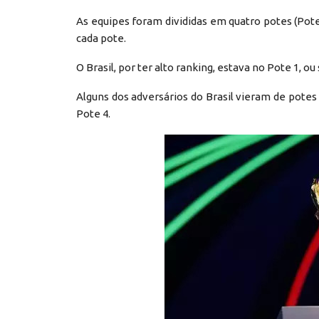
As equipes foram divididas em quatro potes (Pote 1
cada pote.
O Brasil, por ter alto ranking, estava no Pote 1, o
Alguns dos adversários do Brasil vieram de potes 
Pote 4.