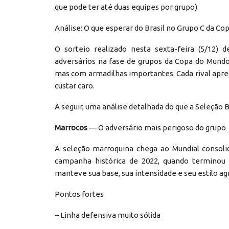
que pode ter até duas equipes por grupo).
Análise: O que esperar do Brasil no Grupo C da C
O sorteio realizado nesta sexta-feira (5/12) 
adversários na fase de grupos da Copa do Mundo 
mas com armadilhas importantes. Cada rival apres
custar caro.
A seguir, uma análise detalhada do que a Seleção B
Marrocos
— O adversário mais perigoso do grupo
A seleção marroquina chega ao Mundial consoli
campanha histórica de 2022, quando terminou
manteve sua base, sua intensidade e seu estilo a
Pontos fortes
– Linha defensiva muito sólida