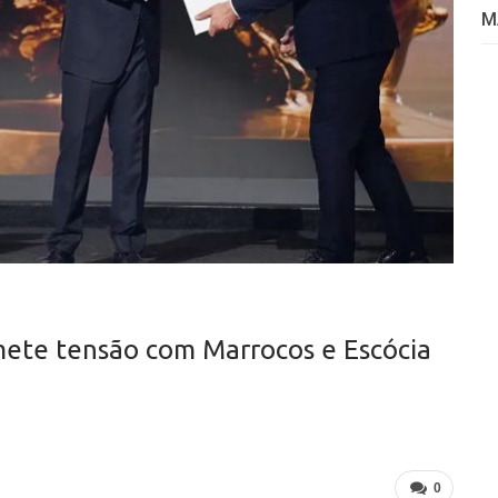
M
mete tensão com Marrocos e Escócia
0