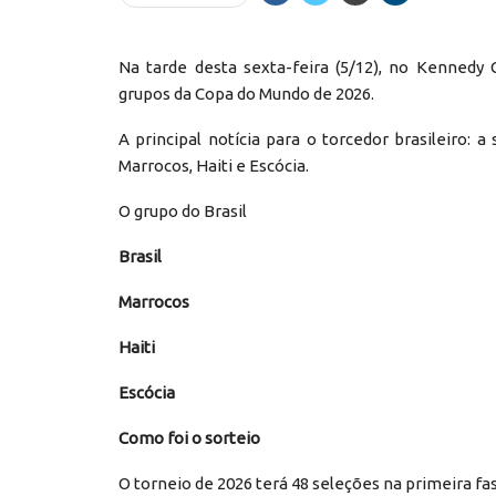
Na tarde desta sexta-feira (5/12), no Kennedy 
grupos da Copa do Mundo de 2026.
A principal notícia para o torcedor brasileiro: a
Marrocos, Haiti e Escócia.
O grupo do Brasil
Brasil
Marrocos
Haiti
Escócia
Como foi o sorteio
O torneio de 2026 terá 48 seleções na primeira f