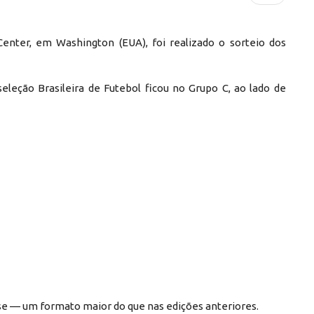
Center, em Washington (EUA), foi realizado o sorteio dos
 seleção Brasileira de Futebol ficou no Grupo C, ao lado de
ase — um formato maior do que nas edições anteriores.