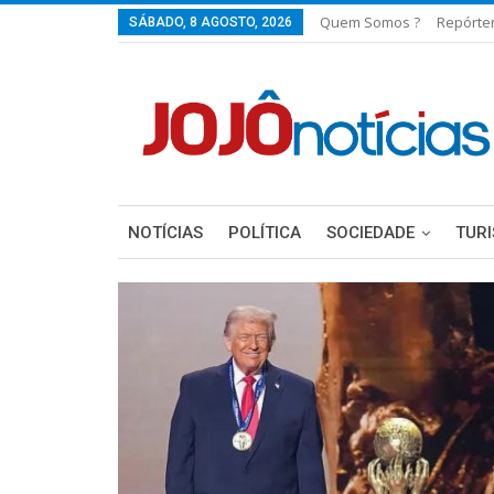
Quem Somos ?
Repórte
SÁBADO, 8 AGOSTO, 2026
NOTÍCIAS
POLÍTICA
SOCIEDADE
TUR