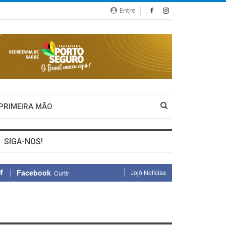
Entre
 PRIMEIRA MÃO
SIGA-NOS!
Facebook
Jojô Notícias
Curtir