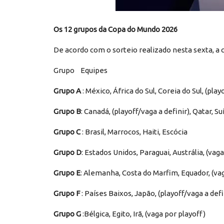
Os 12 grupos da Copa do Mundo 2026
De acordo com o sorteio realizado nesta sexta, a
Grupo Equipes
Grupo A
: México, África do Sul, Coreia do Sul, (playo
Grupo B
: Canadá, (playoff/vaga a definir), Qatar, Su
Grupo C
: Brasil, Marrocos, Haiti, Escócia
Grupo D
: Estados Unidos, Paraguai, Austrália, (vag
Grupo E
: Alemanha, Costa do Marfim, Equador, (va
Grupo F
: Países Baixos, Japão, (playoff/vaga a defi
Grupo G
:Bélgica, Egito, Irã, (vaga por playoff)