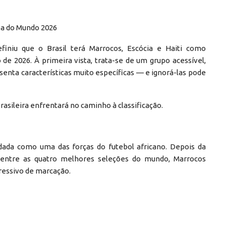
opa do Mundo 2026
definiu que o Brasil terá Marrocos, Escócia e Haiti como
de 2026. À primeira vista, trata-se de um grupo acessível,
enta características muito específicas — e ignorá-las pode
rasileira enfrentará no caminho à classificação.
dada como uma das forças do futebol africano. Depois da
 entre as quatro melhores seleções do mundo, Marrocos
gressivo de marcação.