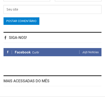
SIGA-NOS!
Facebook
Jojô Notícias
Curtir
MAIS ACESSADAS DO MÊS