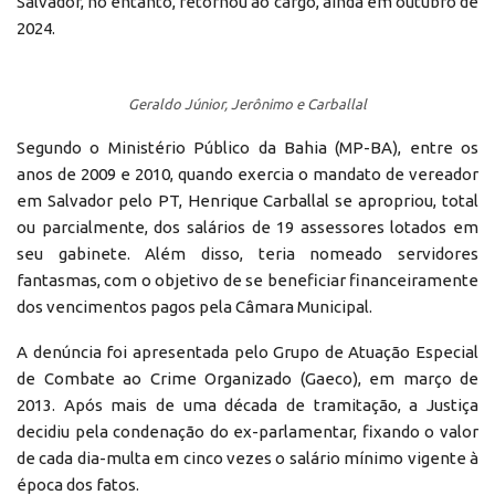
Salvador, no entanto, retornou ao cargo, ainda em outubro de
2024.
Geraldo Júnior, Jerônimo e Carballal
Segundo o Ministério Público da Bahia (MP-BA), entre os
anos de 2009 e 2010, quando exercia o mandato de vereador
em Salvador pelo PT, Henrique Carballal se apropriou, total
ou parcialmente, dos salários de 19 assessores lotados em
seu gabinete. Além disso, teria nomeado servidores
fantasmas, com o objetivo de se beneficiar financeiramente
dos vencimentos pagos pela Câmara Municipal.
A denúncia foi apresentada pelo Grupo de Atuação Especial
de Combate ao Crime Organizado (Gaeco), em março de
2013. Após mais de uma década de tramitação, a Justiça
decidiu pela condenação do ex-parlamentar, fixando o valor
de cada dia-multa em cinco vezes o salário mínimo vigente à
época dos fatos.