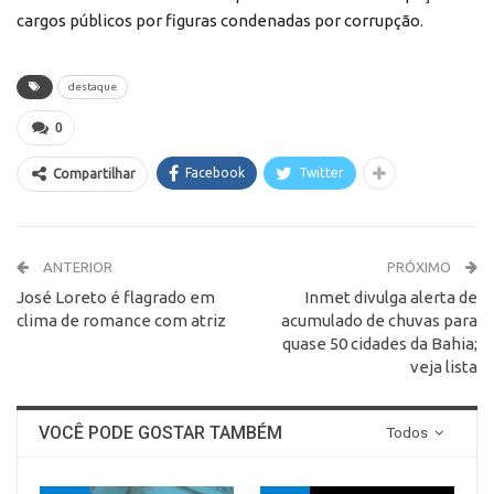
cargos públicos por figuras condenadas por corrupção.
destaque
0
Facebook
Twitter
Compartilhar
ANTERIOR
PRÓXIMO
José Loreto é flagrado em
Inmet divulga alerta de
clima de romance com atriz
acumulado de chuvas para
quase 50 cidades da Bahia;
veja lista
VOCÊ PODE GOSTAR TAMBÉM
Todos