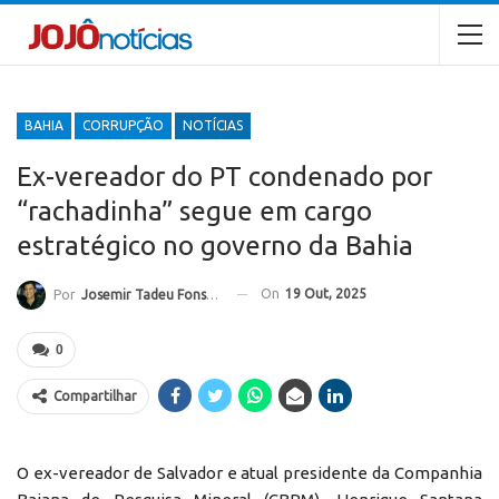
BAHIA
CORRUPÇÃO
NOTÍCIAS
Ex-vereador do PT condenado por
“rachadinha” segue em cargo
estratégico no governo da Bahia
On
19 Out, 2025
Por
Josemir Tadeu Fonseca
0
Compartilhar
O ex-vereador de Salvador e atual presidente da Companhia