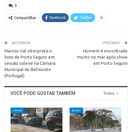
0
Facebook
Twitter
Compartilhar
ANTERIOR
PRÓXIMO
Marcos Val interpreta o
Homem é encontrado
hino de Porto Seguro em
morto no mar após show
sessão solene na Câmara
em Porto Seguro
Municipal de Belmonte
(Portugal)
VOCÊ PODE GOSTAR TAMBÉM
Todos
CRIME
BAHIA