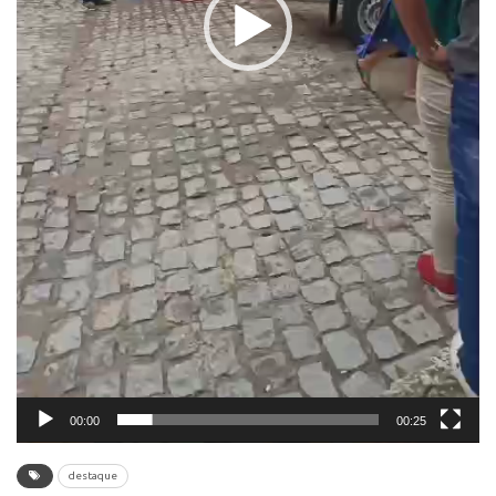
00:00
00:25
destaque