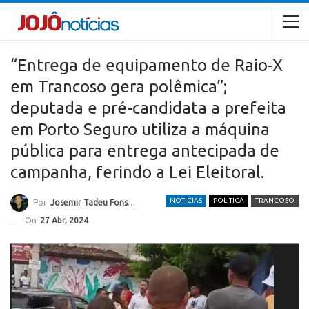
“Entrega de equipamento de Raio-X
em Trancoso gera polêmica”;
deputada e pré-candidata a prefeita
em Porto Seguro utiliza a máquina
pública para entrega antecipada de
campanha, ferindo a Lei Eleitoral.
NOTÍCIAS
POLÍTICA
TRANCOSO
Por
Josemir Tadeu Fonseca
On
27 Abr, 2024