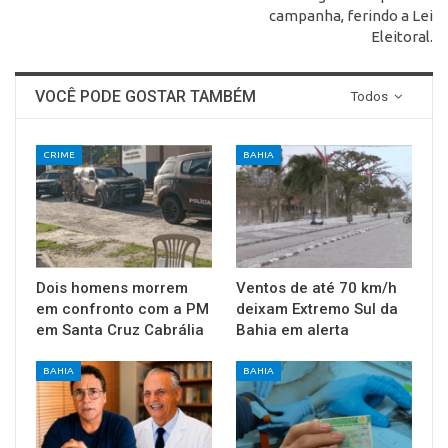
campanha, ferindo a Lei
Eleitoral.
VOCÊ PODE GOSTAR TAMBÉM
Todos
CRIME
BAHIA
Dois homens morrem
Ventos de até 70 km/h
em confronto com a PM
deixam Extremo Sul da
em Santa Cruz Cabrália
Bahia em alerta
BAHIA
BAHIA