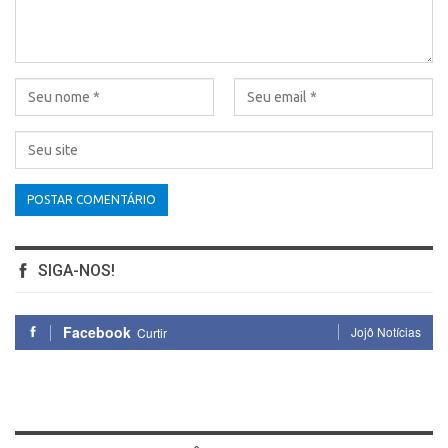
SIGA-NOS!
Facebook
Jojô Notícias
Curtir