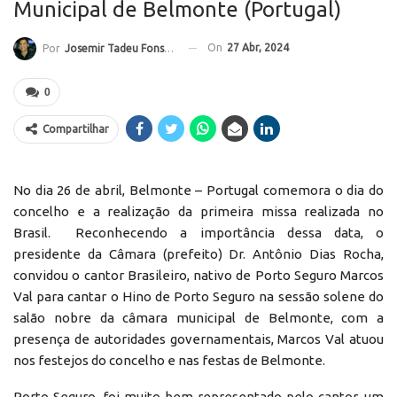
Municipal de Belmonte (Portugal)
On
27 Abr, 2024
Por
Josemir Tadeu Fonseca
0
Compartilhar
No dia 26 de abril, Belmonte – Portugal comemora o dia do
concelho e a realização da primeira missa realizada no
Brasil. Reconhecendo a importância dessa data, o
presidente da Câmara (prefeito) Dr. Antônio Dias Rocha,
convidou o cantor Brasileiro, nativo de Porto Seguro Marcos
Val para cantar o Hino de Porto Seguro na sessão solene do
salão nobre da câmara municipal de Belmonte, com a
presença de autoridades governamentais, Marcos Val atuou
nos festejos do concelho e nas festas de Belmonte.
Porto Seguro, foi muito bem representado pelo cantor, um