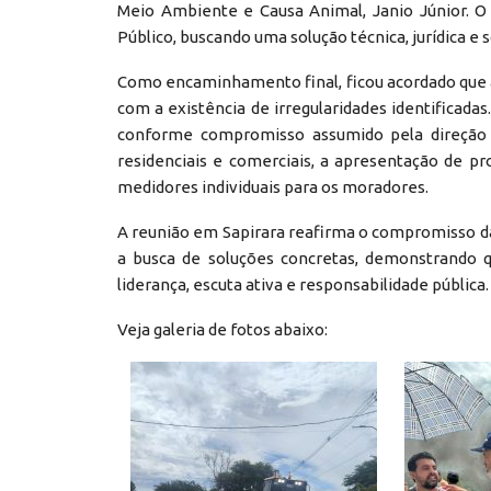
Meio Ambiente e Causa Animal, Janio Júnior. O
Público, buscando uma solução técnica, jurídica e
Como encaminhamento final, ficou acordado que a
com a existência de irregularidades identificada
conforme compromisso assumido pela direção da
residenciais e comerciais, a apresentação de pr
medidores individuais para os moradores.
A reunião em Sapirara reafirma o compromisso da 
a busca de soluções concretas, demonstrando 
liderança, escuta ativa e responsabilidade pública.
Veja galeria de fotos abaixo: