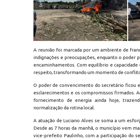
A reunião foi marcada por um ambiente de fra
indignações e preocupações, enquanto o poder p
encaminhamentos. Com equilíbrio e capacidade 
respeito, transformando um momento de conflito 
O poder de convencimento do secretário ficou e
esclarecimentos e os compromissos firmados. Ao
fornecimento de energia ainda hoje, trazend
normalização da rotina local.
A atuação de Luciano Alves se soma a um esfor
Desde as 7 horas da manhã, o município vem man
vice-prefeito Paulinho, com a participação do se