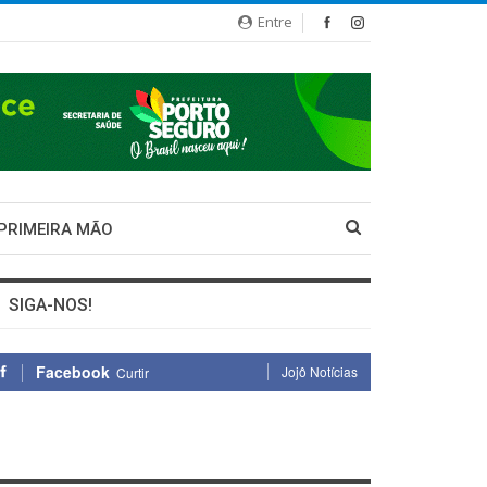
Entre
 PRIMEIRA MÃO
SIGA-NOS!
Facebook
Jojô Notícias
Curtir