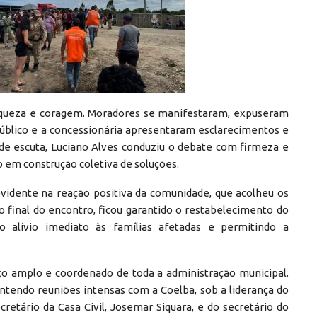
nqueza e coragem. Moradores se manifestaram, expuseram
úblico e a concessionária apresentaram esclarecimentos e
de escuta, Luciano Alves conduziu o debate com firmeza e
em construção coletiva de soluções.
vidente na reação positiva da comunidade, que acolheu os
 final do encontro, ficou garantido o restabelecimento do
o alívio imediato às famílias afetadas e permitindo a
ço amplo e coordenado de toda a administração municipal.
tendo reuniões intensas com a Coelba, sob a liderança do
cretário da Casa Civil, Josemar Siquara, e do secretário do