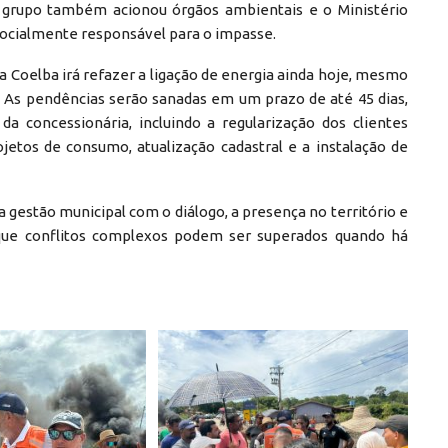
 grupo também acionou órgãos ambientais e o Ministério
 socialmente responsável para o impasse.
 Coelba irá refazer a ligação de energia ainda hoje, mesmo
s. As pendências serão sanadas em um prazo de até 45 dias,
 concessionária, incluindo a regularização dos clientes
ojetos de consumo, atualização cadastral e a instalação de
gestão municipal com o diálogo, a presença no território e
que conflitos complexos podem ser superados quando há