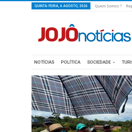
Quem Somos ?
Re
QUINTA-FEIRA, 6 AGOSTO, 2026
NOTÍCIAS
POLÍTICA
SOCIEDADE
TUR