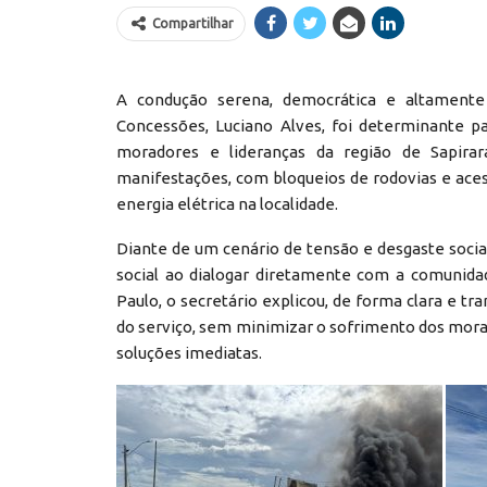
Compartilhar
A condução serena, democrática e altamente 
Concessões, Luciano Alves, foi determinante p
moradores e lideranças da região de Sapi
manifestações, com bloqueios de rodovias e ace
energia elétrica na localidade.
Diante de um cenário de tensão e desgaste social
social ao dialogar diretamente com a comunida
Paulo, o secretário explicou, de forma clara e t
do serviço, sem minimizar o sofrimento dos morad
soluções imediatas.