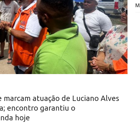
M
de marcam atuação de Luciano Alves
a; encontro garantiu o
inda hoje