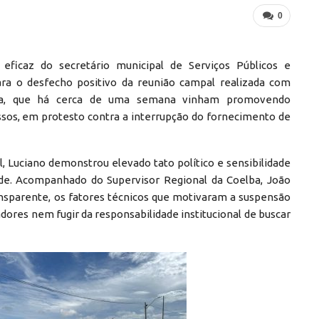
0
eficaz do secretário municipal de Serviços Públicos e
ara o desfecho positivo da reunião campal realizada com
rara, que há cerca de uma semana vinham promovendo
ssos, em protesto contra a interrupção do fornecimento de
, Luciano demonstrou elevado tato político e sensibilidade
de. Acompanhado do Supervisor Regional da Coelba, João
ransparente, os fatores técnicos que motivaram a suspensão
ores nem fugir da responsabilidade institucional de buscar