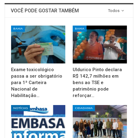
VOCÊ PODE GOSTAR TAMBÉM
Todos
BAHIA
BAHIA
Exame toxicológico
Uldurico Pinto declara
passa a ser obrigatório
R$ 142,7 milhões em
para 1ª Carteira
bens ao TSE e
Nacional de
patrimônio pode
Habilitação…
reforçar…
NOTÍCIAS
CIDADANIA