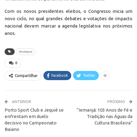
Com os novos presidentes eleitos, o Congresso inicia um
novo ciclo, no qual grandes debates e votações de impacto
nacional devem marcar a agenda legislativa nos próximos
anos.
destaque
0
Facebook
Twitter
Compartilhar
ANTERIOR
PRÓXIMO
Porto Sport Club e Jequié se
“Iemanjá: 103 Anos de Fé e
enfrentam em duelo
Tradição nas Águas da
decisivo no Campeonato
Cultura Brasileira”
Baiano