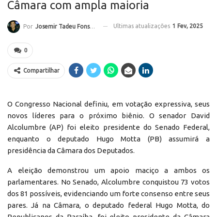
Câmara com ampla maioria
Ultimas atualizações
1 Fev, 2025
Por
Josemir Tadeu Fonseca
0
Compartilhar
O Congresso Nacional definiu, em votação expressiva, seus
novos líderes para o próximo biênio. O senador David
Alcolumbre (AP) foi eleito presidente do Senado Federal,
enquanto o deputado Hugo Motta (PB) assumirá a
presidência da Câmara dos Deputados.
A eleição demonstrou um apoio maciço a ambos os
parlamentares. No Senado, Alcolumbre conquistou 73 votos
dos 81 possíveis, evidenciando um forte consenso entre seus
pares. Já na Câmara, o deputado federal Hugo Motta, do
Republicanos da Paraíba, foi eleito presidente da Câmara