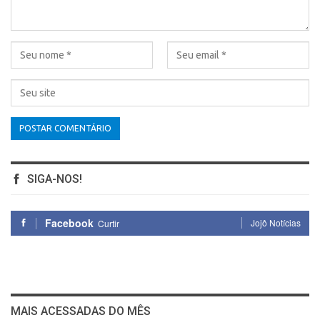
SIGA-NOS!
Facebook
Jojô Notícias
Curtir
MAIS ACESSADAS DO MÊS