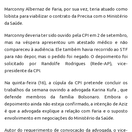
Marconny Albernaz de Faria, por sua vez, teria atuado como
lobista para viabilizar o contrato da Precisa com o Ministério
da Saúde.
Marconny deveria ter sido ouvido pela CPI em 2 de setembro,
mas na véspera apresentou um atestado médico e não
compareceu à audiência. Ele também havia recorrido ao STF
para não depor, mas o pedido foi negado. O depoimento foi
solicitado por Randolfe Rodrigues (Rede-AP), vice-
presidente da CPI.
Na quinta-feira (16), a cúpula da CPI pretende concluir os
trabalhos da semana ouvindo a advogada Karina Kufa , que
defende membros da família Bolsonaro. Embora o
depoimento ainda não esteja confirmado, a intenção de Aziz
é que a advogada explique a relação com Faria e o suposto
envolvimento em negociações do Ministério da Saúde.
Autor do requerimento de convocação da advogada, o vice-