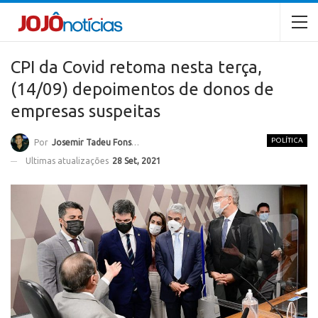
CPI da Covid retoma nesta terça,
(14/09) depoimentos de donos de
empresas suspeitas
POLÍTICA
Por
Josemir Tadeu Fonseca
Ultimas atualizações
28 Set, 2021