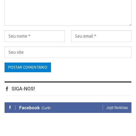
SIGA-NOS!
Facebook
Jojô Notícias
Curtir