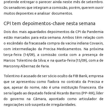
pretende entregar o parecer ainda neste mês de setembro.
Os senadores que integram a comissão, porém, querem ouvir
muitos depoentes e analisar documentos.
CPI tem depoimentos-chave nesta semana
Dois dos mais aguardados depoimentos da CPI da Pandemia
estão marcados para esta semana. Ambos têm relação com
o escândalo da fracassada compra da vacina indiana Covaxin,
com intermediação da Precisa Medicamentos. Na próxima
terça-feira (14/09), a comissão conta com a presença de
Marcos Tolentino da Silva; e na quarta-feira (15/09), com a de
Marconny Albernaz de Faria.
Tolentino é acusado de ser sócio oculto da FIB Bank, empresa
que se apresentou como fiadora no contrato da Precisa e
que, apesar do nome, não é uma instituição financeira. Ele
seria ligado ao deputado federal Ricardo Barros (PP-RR), líder
do governo na Câmara, apontado como articulador de
negociações sob suspeita de irregularidades.