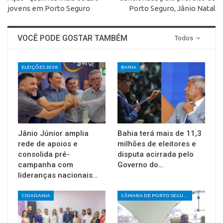
jovens em Porto Seguro
Porto Seguro, Jânio Natal
VOCÊ PODE GOSTAR TAMBÉM
Todos
ELEIÇÕES 2026
BAHIA
Jânio Júnior amplia
Bahia terá mais de 11,3
rede de apoios e
milhões de eleitores e
consolida pré-
disputa acirrada pelo
campanha com
Governo do…
lideranças nacionais…
CIDADANIA
CÂMARA DE PORTO SEGURO