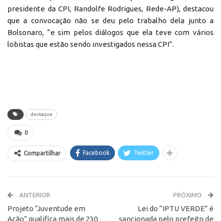
presidente da CPI, Randolfe Rodrigues, Rede-AP), destacou
que a convocação não se deu pelo trabalho dela junto a
Bolsonaro, “e sim pelos diálogos que ela teve com vários
lobistas que estão sendo investigados nessa CPI”.
destaque
0
Facebook
Twitter
Compartilhar
ANTERIOR
PRÓXIMO
Projeto “Juventude em
Lei do “IPTU VERDE” é
Ação” qualifica mais de 230
sancionada pelo prefeito de