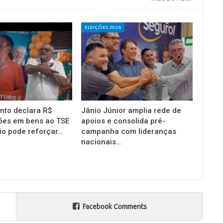
ELEIÇÕES 2026
into declara R$
Jânio Júnior amplia rede de
ões em bens ao TSE
apoios e consolida pré-
io pode reforçar…
campanha com lideranças
nacionais…
Facebook Comments