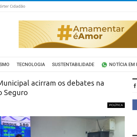
órter Cidadão
ISMO
TECNOLOGIA
SUSTENTABILIDADE
NOTÍCIA EM
Municipal acirram os debates na
o Seguro
POLÍTICA