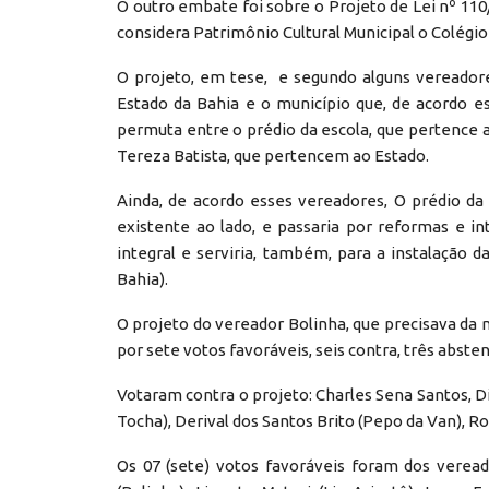
O outro embate foi sobre o Projeto de Lei nº 110
considera Patrimônio Cultural Municipal o Colégio
O projeto, em tese, e segundo alguns vereador
Estado da Bahia e o município que, de acordo e
permuta entre o prédio da escola, que pertence a
Tereza Batista, que pertencem ao Estado.
Ainda, de acordo esses vereadores, O prédio da 
existente ao lado, e passaria por reformas e 
integral e serviria, também, para a instalação 
Bahia).
O projeto do vereador Bolinha, que precisava da m
por sete votos favoráveis, seis contra, três abst
Votaram contra o projeto: Charles Sena Santos, D
Tocha), Derival dos Santos Brito (Pepo da Van), 
Os 07 (sete) votos favoráveis foram dos verea