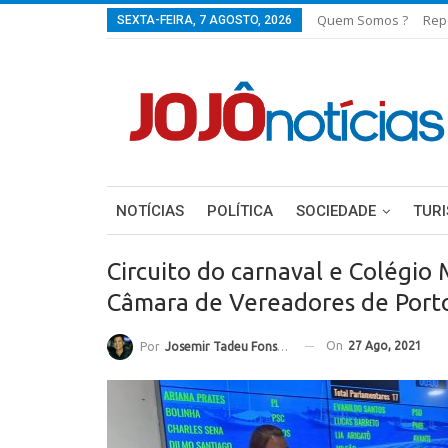
Quem Somos ?
Rep
SEXTA-FEIRA, 7 AGOSTO, 2026
NOTÍCIAS
POLÍTICA
SOCIEDADE
TUR
Circuito do carnaval e Colégio 
Câmara de Vereadores de Port
On
27 Ago, 2021
Por
Josemir Tadeu Fonseca