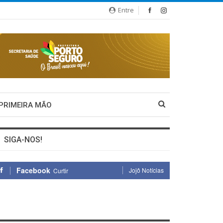
Entre
 PRIMEIRA MÃO
SIGA-NOS!
Facebook
Jojô Notícias
Curtir