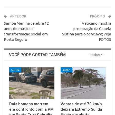
ANTERIOR
PRÓXIMO
Samba Menina celebra 12
Vaticano mostra
anos de música e
preparação da Capela
transformação social em
Sistina para o conclave; veja
Porto Seguro
FOTOS
VOCÊ PODE GOSTAR TAMBÉM
Todos
CRIME
BAHIA
Dois homens morrem
Ventos de até 70 km/h
em confronto com a PM
deixam Extremo Sul da
em Santa Cruz Cabrália
Bahia em alerta