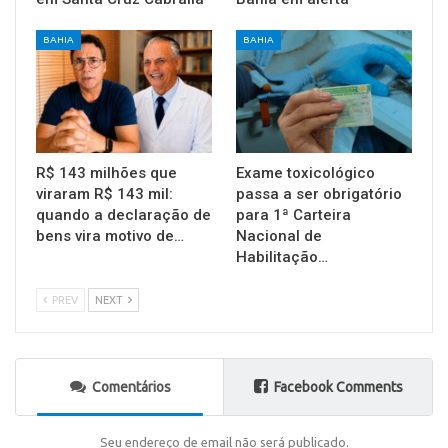
BAHIA
BAHIA
R$ 143 milhões que
Exame toxicológico
viraram R$ 143 mil:
passa a ser obrigatório
quando a declaração de
para 1ª Carteira
bens vira motivo de…
Nacional de
Habilitação…
PREV
NEXT
Comentários
Facebook Comments
Seu endereço de email não será publicado.