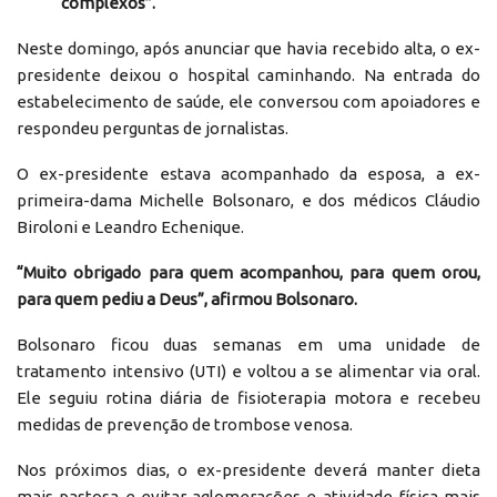
complexos”.
Neste domingo, após anunciar que havia recebido alta, o ex-
presidente deixou o hospital caminhando. Na entrada do
estabelecimento de saúde, ele conversou com apoiadores e
respondeu perguntas de jornalistas.
O ex-presidente estava acompanhado da esposa, a ex-
primeira-dama Michelle Bolsonaro, e dos médicos Cláudio
Biroloni e Leandro Echenique.
“Muito obrigado para quem acompanhou, para quem orou,
para quem pediu a Deus”, afirmou Bolsonaro.
Bolsonaro ficou duas semanas em uma unidade de
tratamento intensivo (UTI) e voltou a se alimentar via oral.
Ele seguiu rotina diária de fisioterapia motora e recebeu
medidas de prevenção de trombose venosa.
Nos próximos dias, o ex-presidente deverá manter dieta
mais pastosa e evitar aglomerações e atividade física mais