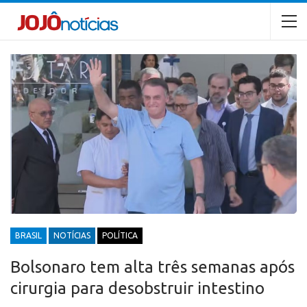
BRASIL
NOTÍCIAS
POLÍTICA
Bolsonaro tem alta três semanas após
cirurgia para desobstruir intestino