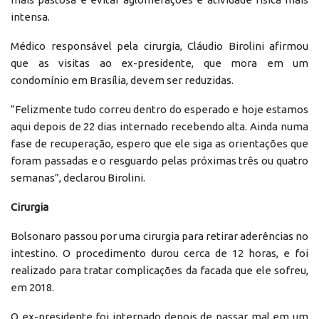
intensa.
Médico responsável pela cirurgia, Cláudio Birolini afirmou
que as visitas ao ex-presidente, que mora em um
condomínio em Brasília, devem ser reduzidas.
“Felizmente tudo correu dentro do esperado e hoje estamos
aqui depois de 22 dias internado recebendo alta. Ainda numa
fase de recuperação, espero que ele siga as orientações que
foram passadas e o resguardo pelas próximas três ou quatro
semanas”, declarou Birolini.
Cirurgia
Bolsonaro passou por uma cirurgia para retirar aderências no
intestino. O procedimento durou cerca de 12 horas, e foi
realizado para tratar complicações da facada que ele sofreu,
em 2018.
O ex-presidente foi internado depois de passar mal em um