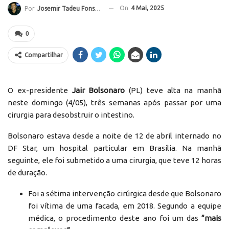
On
4 Mai, 2025
Por
Josemir Tadeu Fonseca
0
Compartilhar
O ex-presidente
Jair Bolsonaro
(PL) teve alta na manhã
neste domingo (4/05), três semanas após passar por uma
cirurgia para desobstruir o intestino.
Bolsonaro estava desde a noite de 12 de abril internado no
DF Star, um hospital particular em Brasília. Na manhã
seguinte, ele foi submetido a uma cirurgia, que teve 12 horas
de duração.
Foi a sétima intervenção cirúrgica desde que Bolsonaro
foi vítima de uma facada, em 2018. Segundo a equipe
médica, o procedimento deste ano foi um das
“mais