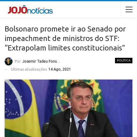
Bolsonaro promete ir ao Senado por
impeachment de ministros do STF:
“Extrapolam limites constitucionais”
POLÍTICA
Por
Josemir Tadeu Fonseca
Ultimas atualizações
14 Ago, 2021