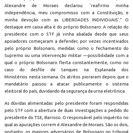
Alexandre de Moraes declarou: ‘reafirmo minha
independência, meu compromisso com a Constituição, e
minha devoção com as LIBERDADES INDIVIDUAIS’.” O
destaque em caixa alta é do próprio Bolsonaro. A relação do
presidente com o STF já vinha abalada desde que seus
apoiadores começaram a defender, por vezes incentivados
pelo próprio Bolsonaro, medidas como o fechamento do
Supremo ou uma intervenção militar —possibilidade com a
qual o próprio Bolsonaro flerta constantemente, como no
caso do desfile de tanques na Esplanada dos
Ministérios nesta semana. Os atritos pioraram depois que o
mandatário passou a atacar publicamente o sistema
eleitoral do país, duvidando da segurança da urna eletrônica.
As dúvidas alimentadas pelo presidente foram respondidas
pelo STF com a abertura de duas investigações a pedido do
presidente do TSE, Barroso. O responsável pelo inquérito no
qual as apurações correm é Alexandre de Moraes. São os dois,
portanto, os maiores adversários de Bolsonaro no tribunal