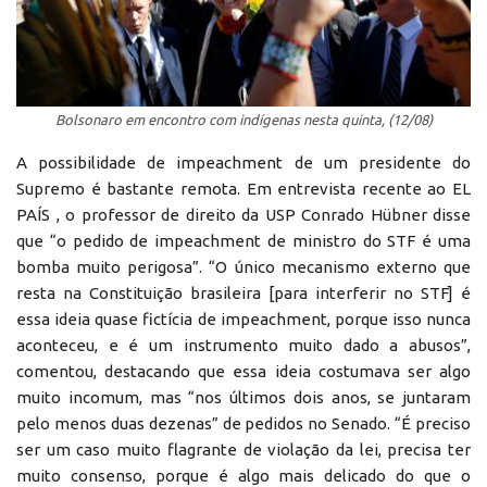
Bolsonaro em encontro com indígenas nesta quinta, (12/08)
A possibilidade de impeachment de um presidente do
Supremo é bastante remota. Em entrevista recente ao EL
PAÍS , o professor de direito da USP Conrado Hübner disse
que “o pedido de impeachment de ministro do STF é uma
bomba muito perigosa”. “O único mecanismo externo que
resta na Constituição brasileira [para interferir no STF] é
essa ideia quase fictícia de impeachment, porque isso nunca
aconteceu, e é um instrumento muito dado a abusos”,
comentou, destacando que essa ideia costumava ser algo
muito incomum, mas “nos últimos dois anos, se juntaram
pelo menos duas dezenas” de pedidos no Senado. “É preciso
ser um caso muito flagrante de violação da lei, precisa ter
muito consenso, porque é algo mais delicado do que o