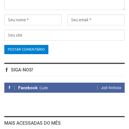
SIGA-NOS!
Facebook
Jojô Notícias
Curtir
MAIS ACESSADAS DO MÊS