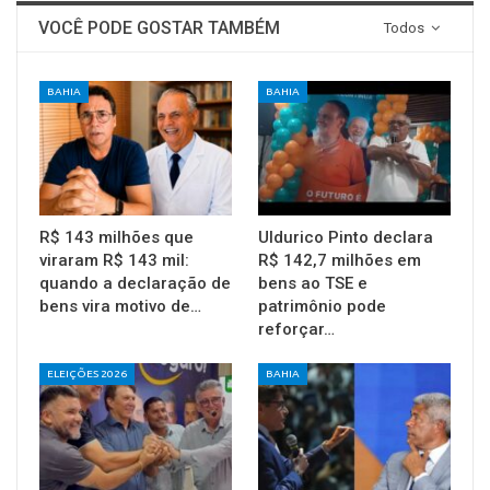
VOCÊ PODE GOSTAR TAMBÉM
Todos
BAHIA
BAHIA
R$ 143 milhões que
Uldurico Pinto declara
viraram R$ 143 mil:
R$ 142,7 milhões em
quando a declaração de
bens ao TSE e
bens vira motivo de…
patrimônio pode
reforçar…
ELEIÇÕES 2026
BAHIA