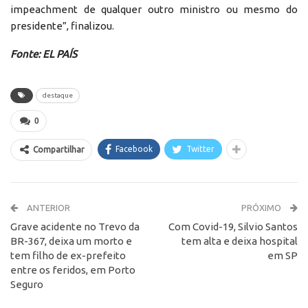
impeachment de qualquer outro ministro ou mesmo do
presidente”, finalizou.
Fonte: EL PAÍS
destaque
0
Facebook
Twitter
Compartilhar
ANTERIOR
PRÓXIMO
Grave acidente no Trevo da
Com Covid-19, Silvio Santos
BR-367, deixa um morto e
tem alta e deixa hospital
tem filho de ex-prefeito
em SP
entre os feridos, em Porto
Seguro