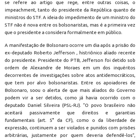
se refere ao artigo que rege, entre outras coisas, o
impeachment, tanto do presidente da República quanto de
ministros do STF. A ideia do impedimento de um ministro do
STF não é nova entre os bolsonaristas, mas é a primeira vez
que o presidente a considera formalmente em público.
A manifestação de Bolsonaro ocorre um dia após a prisão do
ex-deputado Roberto Jefferson , histriônico aliado recente
do presidente. Presidente do PTB, Jefferson foi detido sob
ordem de Alexandre de Moraes em um dos inquéritos
decorrentes de investigações sobre atos antidemocráticos,
que tem por alvo bolsonaristas. Entre os apoiadores de
Bolsonaro, soou o alerta de que mais aliados do Governo
podem vir a ser detidos, como já havia ocorrido com o
deputado Daniel Silveira (PSL-RJ). “O povo brasileiro não
aceitará passivamente que direitos e garantias
fundamentais (art. 5° da CF), como o da liberdade de
expressão, continuem a ser violados e punidos com prisões
arbitrárias, justamente por quem deveria defendê-los”,