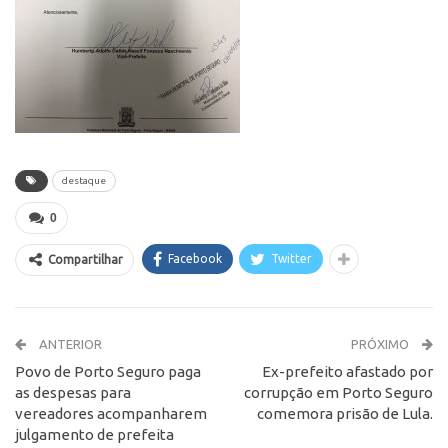
destaque
0
Facebook
Twitter
Compartilhar
ANTERIOR
PRÓXIMO
Povo de Porto Seguro paga
Ex-prefeito afastado por
as despesas para
corrupção em Porto Seguro
vereadores acompanharem
comemora prisão de Lula.
julgamento de prefeita