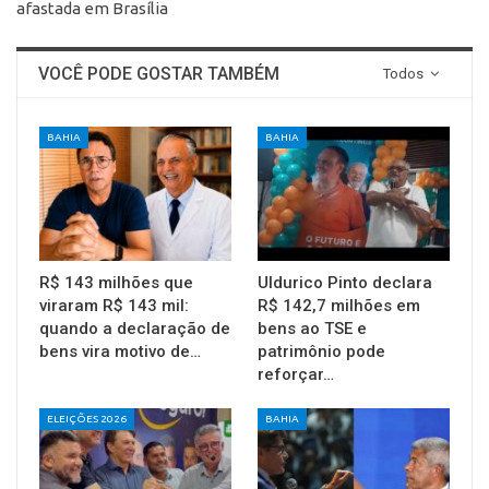
afastada em Brasília
VOCÊ PODE GOSTAR TAMBÉM
Todos
BAHIA
BAHIA
R$ 143 milhões que
Uldurico Pinto declara
viraram R$ 143 mil:
R$ 142,7 milhões em
quando a declaração de
bens ao TSE e
bens vira motivo de…
patrimônio pode
reforçar…
ELEIÇÕES 2026
BAHIA