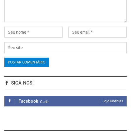
SIGA-NOS!
Facebook
Jojô Notícias
Curtir