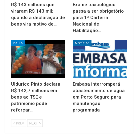
R$ 143 milhões que
Exame toxicológico
viraram R$ 143 mil:
passa a ser obrigatório
quando a declaração de
para 1ª Carteira
bens vira motivo de…
Nacional de
Habilitação…
BAHIA
NOTÍCIAS
Uldurico Pinto declara
Embasa interromperá
R$ 142,7 milhões em
abastecimento de água
bens ao TSE e
em Porto Seguro para
patrimônio pode
manutenção
reforçar…
programada
PREV
NEXT