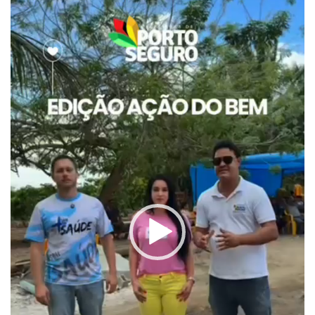
vídeo