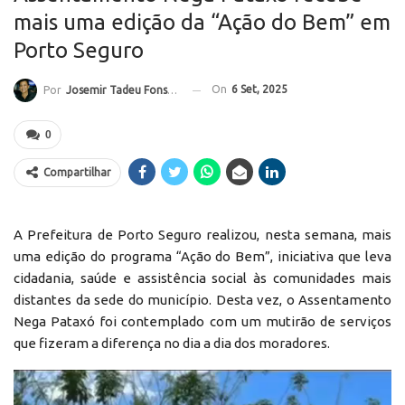
mais uma edição da “Ação do Bem” em
Porto Seguro
On
6 Set, 2025
Por
Josemir Tadeu Fonseca
0
Compartilhar
A Prefeitura de Porto Seguro realizou, nesta semana, mais
uma edição do programa “Ação do Bem”, iniciativa que leva
cidadania, saúde e assistência social às comunidades mais
distantes da sede do município. Desta vez, o Assentamento
Nega Pataxó foi contemplado com um mutirão de serviços
que fizeram a diferença no dia a dia dos moradores.
Reprodutor
de