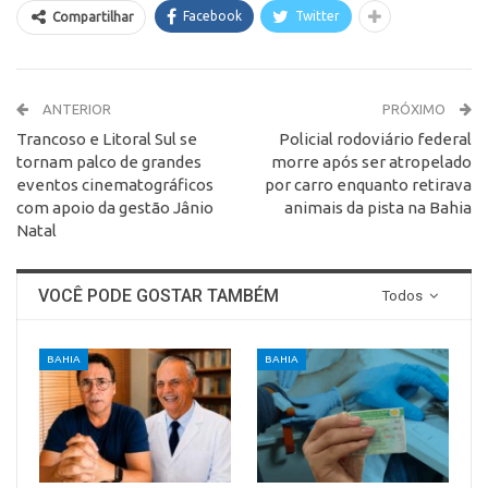
Facebook
Twitter
Compartilhar
ANTERIOR
PRÓXIMO
Trancoso e Litoral Sul se
Policial rodoviário federal
tornam palco de grandes
morre após ser atropelado
eventos cinematográficos
por carro enquanto retirava
com apoio da gestão Jânio
animais da pista na Bahia
Natal
VOCÊ PODE GOSTAR TAMBÉM
Todos
BAHIA
BAHIA