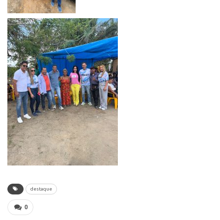
destaque
0