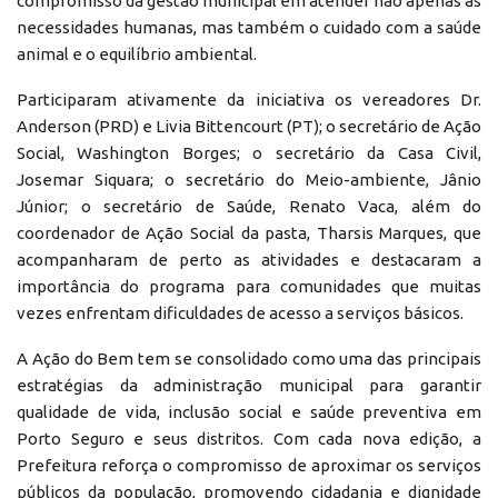
compromisso da gestão municipal em atender não apenas as
necessidades humanas, mas também o cuidado com a saúde
animal e o equilíbrio ambiental.
Participaram ativamente da iniciativa os vereadores Dr.
Anderson (PRD) e Livia Bittencourt (PT); o secretário de Ação
Social, Washington Borges; o secretário da Casa Civil,
Josemar Siquara; o secretário do Meio-ambiente, Jânio
Júnior; o secretário de Saúde, Renato Vaca, além do
coordenador de Ação Social da pasta, Tharsis Marques, que
acompanharam de perto as atividades e destacaram a
importância do programa para comunidades que muitas
vezes enfrentam dificuldades de acesso a serviços básicos.
A Ação do Bem tem se consolidado como uma das principais
estratégias da administração municipal para garantir
qualidade de vida, inclusão social e saúde preventiva em
Porto Seguro e seus distritos. Com cada nova edição, a
Prefeitura reforça o compromisso de aproximar os serviços
públicos da população, promovendo cidadania e dignidade