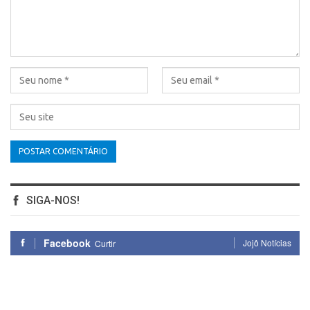
SIGA-NOS!
Facebook
Jojô Notícias
Curtir