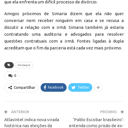
que ela enfrenta um difícil processo de divórcio.
Amigos próximos de Simaria dizem que ela não quer
conversar nem receber ninguém em casa e se recusa a
discutir a relação com a irmã. Simaria também já estaria
contratando uma auditoria e advogados para resolver
questões contratuais com a irmã. Fontes ligadas à dupla
acreditam que o fim da parceria está cada vez mais próximo.
destaque
0
Facebook
Twitter
Compartilhar
ANTERIOR
PRÓXIMO
AtlasIntel indica nova virada
‘Pablo Escobar brasileiro’:
histórica nas eleições da
entenda como prisão de ex-