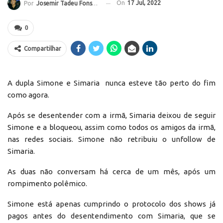
On
17 Jul, 2022
Por
Josemir Tadeu Fonseca
0
Compartilhar
A dupla Simone e Simaria nunca esteve tão perto do fim
como agora.
Após se desentender com a irmã, Simaria deixou de seguir
Simone e a bloqueou, assim como todos os amigos da irmã,
nas redes sociais. Simone não retribuiu o unfollow de
Simaria.
As duas não conversam há cerca de um mês, após um
rompimento polêmico.
Simone está apenas cumprindo o protocolo dos shows já
pagos antes do desentendimento com Simaria, que se