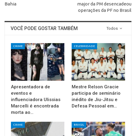
Bahia
major da PM desencadeou
operações da PF no Brasil
VOCÊ PODE GOSTAR TAMBÉM
Todos
CRIME
CELEBRIDADE
Apresentadora de
Mestre Relson Gracie
eventos e
participa de seminário
influenciadora Ulissias
inédito de Jiu-Jitsu e
Marcelli é encontrada
Defesa Pessoal em…
morta ao…
CRIME
BRASIL