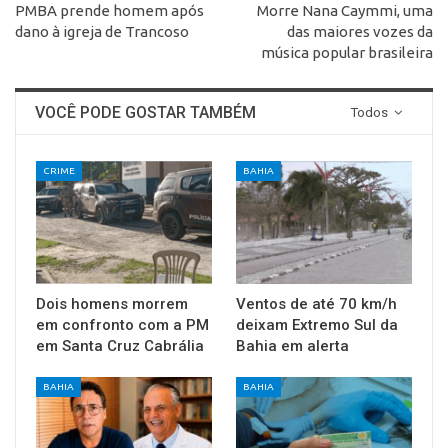
PMBA prende homem após
Morre Nana Caymmi, uma
dano à igreja de Trancoso
das maiores vozes da
música popular brasileira
VOCÊ PODE GOSTAR TAMBÉM
Todos
CRIME
BAHIA
Dois homens morrem
Ventos de até 70 km/h
em confronto com a PM
deixam Extremo Sul da
em Santa Cruz Cabrália
Bahia em alerta
BAHIA
BAHIA