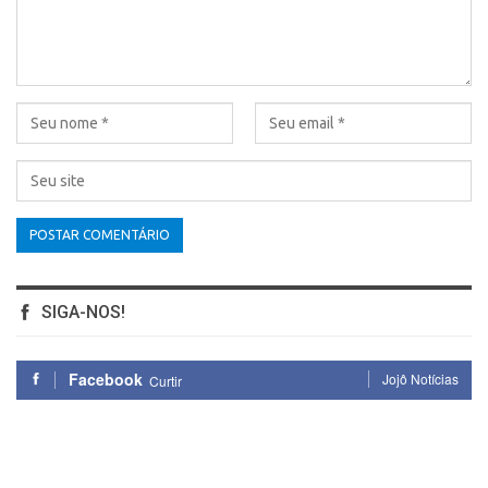
SIGA-NOS!
Facebook
Jojô Notícias
Curtir