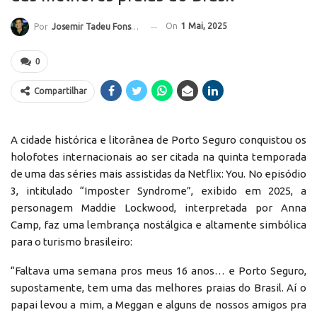
On
1 Mai, 2025
Por
Josemir Tadeu Fonseca
0
Compartilhar
A cidade histórica e litorânea de Porto Seguro conquistou os
holofotes internacionais ao ser citada na quinta temporada
de uma das séries mais assistidas da Netflix: You. No episódio
3, intitulado “Imposter Syndrome”, exibido em 2025, a
personagem Maddie Lockwood, interpretada por Anna
Camp, faz uma lembrança nostálgica e altamente simbólica
para o turismo brasileiro:
“Faltava uma semana pros meus 16 anos… e Porto Seguro,
supostamente, tem uma das melhores praias do Brasil. Aí o
papai levou a mim, a Meggan e alguns de nossos amigos pra