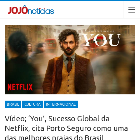
BRASIL
CULTURA
INTERNACIONAL
Vídeo; ‘You’, Sucesso Global da
Netflix, cita Porto Seguro como uma
das melhores praias do Brasil