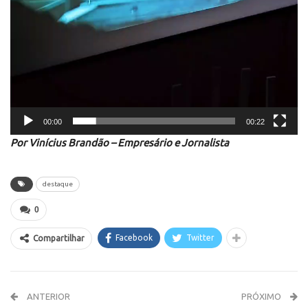
00:00
00:22
Por Vinícius Brandão – Empresário e Jornalista
destaque
0
Facebook
Twitter
Compartilhar
ANTERIOR
PRÓXIMO