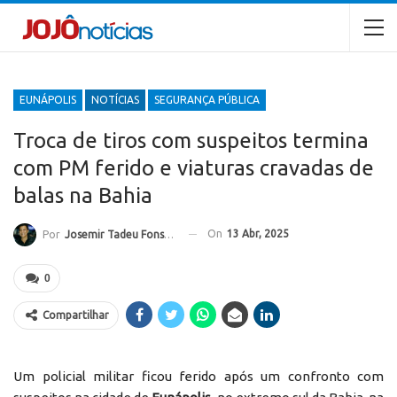
EUNÁPOLIS
NOTÍCIAS
SEGURANÇA PÚBLICA
Troca de tiros com suspeitos termina
com PM ferido e viaturas cravadas de
balas na Bahia
On
13 Abr, 2025
Por
Josemir Tadeu Fonseca
0
Compartilhar
Um policial militar ficou ferido após um confronto com