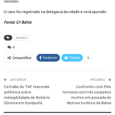
veículos.
O caso foi registrado na delegacia da cidade e será apurado.
Fonte: G1 Bahia
destaque
0
Facebook
Twitter
Compartilhar
ANTERIOR
PRÓXIMO
Certidão do TRF reacende
Confronto com PMs
polêmica sobre
termina com três suspeitos
inelegibilidade de Robério
mortos em pousada de
Oliveira em Eunápolis
destino turístico da Bahia