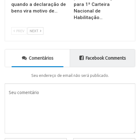
quando a declaração de
para 1ª Carteira
bens vira motivo de…
Nacional de
Habilitação…
PREV
NEXT
Comentários
Facebook Comments
Seu endereço de email não será publicado.