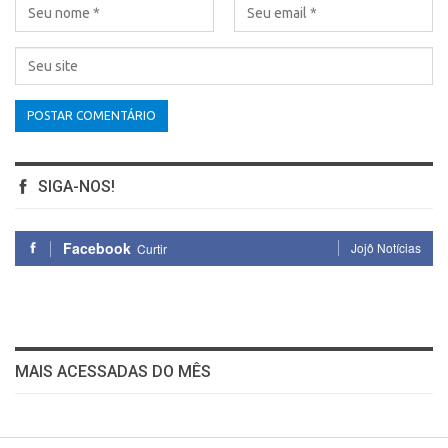
SIGA-NOS!
Facebook
Jojô Notícias
Curtir
MAIS ACESSADAS DO MÊS