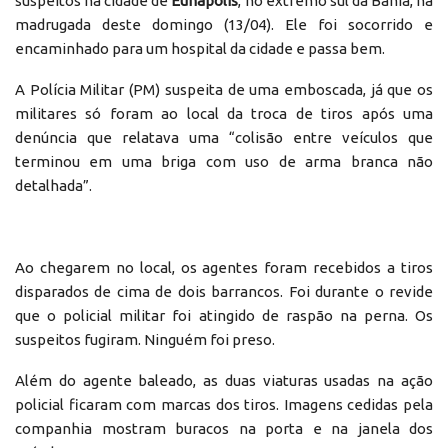
suspeitos na cidade de
Eunápolis
, no extremo sul da Bahia, na
madrugada deste domingo (13/04). Ele foi socorrido e
encaminhado para um hospital da cidade e passa bem.
A Polícia Militar (PM) suspeita de uma emboscada, já que os
militares só foram ao local da troca de tiros após uma
denúncia que relatava uma “colisão entre veículos que
terminou em uma briga com uso de arma branca não
detalhada”.
Ao chegarem no local, os agentes foram recebidos a tiros
disparados de cima de dois barrancos. Foi durante o revide
que o policial militar foi atingido de raspão na perna. Os
suspeitos fugiram. Ninguém foi preso.
Além do agente baleado, as duas viaturas usadas na ação
policial ficaram com marcas dos tiros. Imagens cedidas pela
companhia mostram buracos na porta e na janela dos