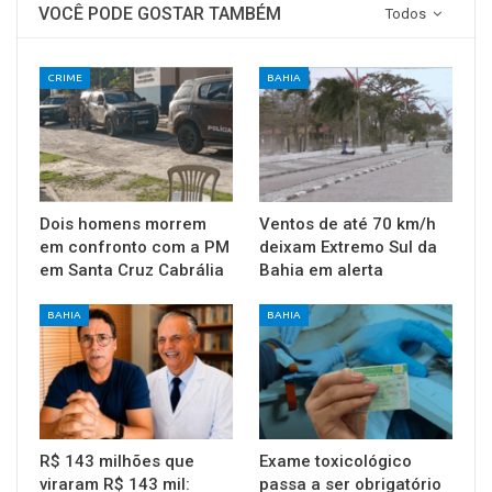
VOCÊ PODE GOSTAR TAMBÉM
Todos
CRIME
BAHIA
Dois homens morrem
Ventos de até 70 km/h
em confronto com a PM
deixam Extremo Sul da
em Santa Cruz Cabrália
Bahia em alerta
BAHIA
BAHIA
R$ 143 milhões que
Exame toxicológico
viraram R$ 143 mil:
passa a ser obrigatório