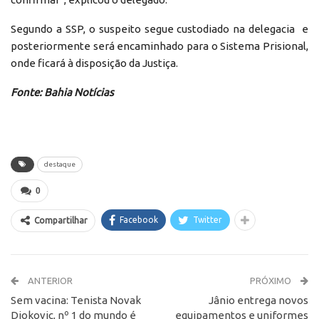
Segundo a SSP, o suspeito segue custodiado na delegacia e
posteriormente será encaminhado para o Sistema Prisional,
onde ficará à disposição da Justiça.
Fonte: Bahia Notícias
destaque
0
Facebook
Twitter
Compartilhar
ANTERIOR
PRÓXIMO
Sem vacina: Tenista Novak
Jânio entrega novos
Djokovic, nº 1 do mundo é
equipamentos e uniformes