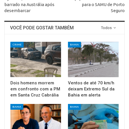
barrado na Austrália após
para o SAMU de Porto
desembarcar
Seguro
VOCÊ PODE GOSTAR TAMBÉM
Todos
CRIME
BAHIA
Dois homens morrem
Ventos de até 70 km/h
em confronto com a PM
deixam Extremo Sul da
em Santa Cruz Cabrália
Bahia em alerta
BAHIA
BAHIA