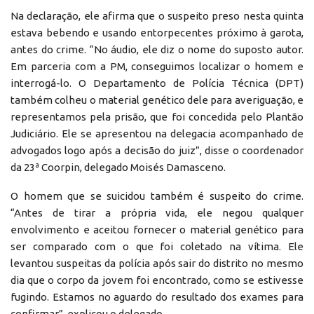
Na declaração, ele afirma que o suspeito preso nesta quinta
estava bebendo e usando entorpecentes próximo à garota,
antes do crime. “No áudio, ele diz o nome do suposto autor.
Em parceria com a PM, conseguimos localizar o homem e
interrogá-lo. O Departamento de Polícia Técnica (DPT)
também colheu o material genético dele para averiguação, e
representamos pela prisão, que foi concedida pelo Plantão
Judiciário. Ele se apresentou na delegacia acompanhado de
advogados logo após a decisão do juiz”, disse o coordenador
da 23ª Coorpin, delegado Moisés Damasceno.
O homem que se suicidou também é suspeito do crime.
“Antes de tirar a própria vida, ele negou qualquer
envolvimento e aceitou fornecer o material genético para
ser comparado com o que foi coletado na vítima. Ele
levantou suspeitas da polícia após sair do distrito no mesmo
dia que o corpo da jovem foi encontrado, como se estivesse
fugindo. Estamos no aguardo do resultado dos exames para
confirmar”, explicou o delegado.