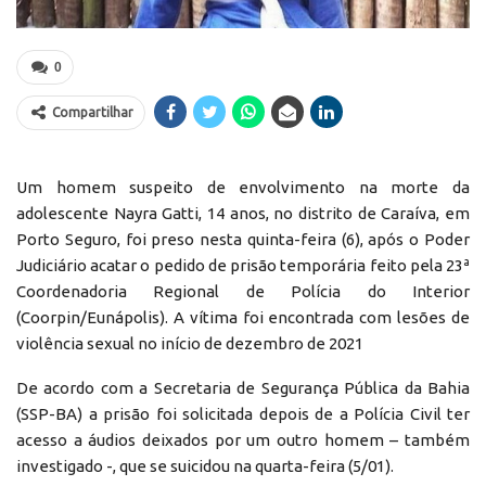
0
Compartilhar
Um homem suspeito de envolvimento na morte da
adolescente Nayra Gatti, 14 anos, no distrito de Caraíva, em
Porto Seguro, foi preso nesta quinta-feira (6), após o Poder
Judiciário acatar o pedido de prisão temporária feito pela 23ª
Coordenadoria Regional de Polícia do Interior
(Coorpin/Eunápolis). A vítima foi encontrada com lesões de
violência sexual no início de dezembro de 2021
De acordo com a Secretaria de Segurança Pública da Bahia
(SSP-BA) a prisão foi solicitada depois de a Polícia Civil ter
acesso a áudios deixados por um outro homem – também
investigado -, que se suicidou na quarta-feira (5/01).